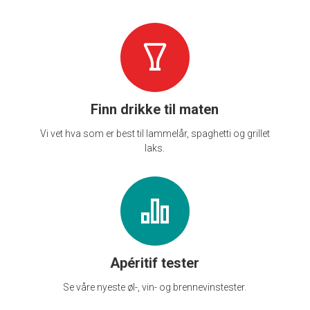
Finn drikke til maten
Vi vet hva som er best til lammelår, spaghetti og grillet
laks.
Apéritif tester
Se våre nyeste øl-, vin- og brennevinstester.