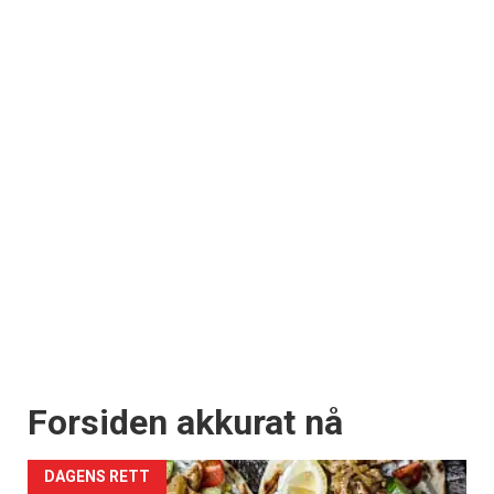
Forsiden akkurat nå
DAGENS RETT