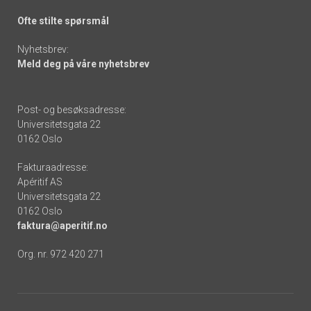
Ofte stilte spørsmål
Nyhetsbrev:
Meld deg på våre nyhetsbrev
Post- og besøksadresse:
Universitetsgata 22
0162 Oslo
Fakturaadresse:
Apéritif AS
Universitetsgata 22
0162 Oslo
faktura@aperitif.no
Org. nr. 972 420 271
Footer