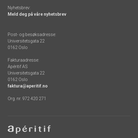
Nyhetsbrev:
Meld deg på våre nyhetsbrev
Post- og besøksadresse:
Universitetsgata 22
0162 Oslo
Fakturaadresse:
Apéritif AS
Universitetsgata 22
0162 Oslo
faktura@aperitif.no
Org. nr. 972 420 271
Footer
-