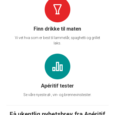
Finn drikke til maten
Vi vet hva som er best til lammelår, spaghetti og grillet
laks.
Apéritif tester
Se våre nyeste øl-, vin- og brennevinstester.
Få ukentlig nyhetsbrev fra Apéritif