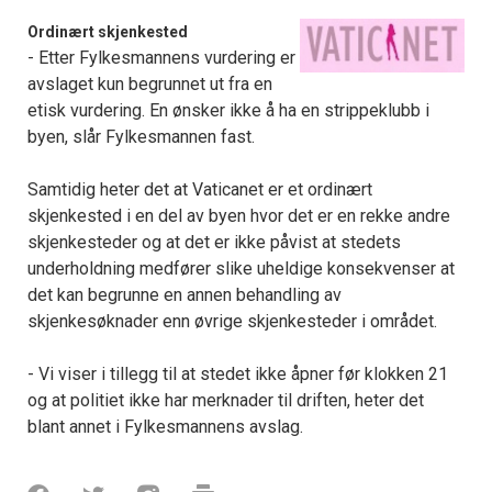
Ordinært skjenkested
- Etter Fylkesmannens vurdering er
avslaget kun begrunnet ut fra en
etisk vurdering. En ønsker ikke å ha en strippeklubb i
byen, slår Fylkesmannen fast.
Samtidig heter det at Vaticanet er et ordinært
skjenkested i en del av byen hvor det er en rekke andre
skjenkesteder og at det er ikke påvist at stedets
underholdning medfører slike uheldige konsekvenser at
det kan begrunne en annen behandling av
skjenkesøknader enn øvrige skjenkesteder i området.
- Vi viser i tillegg til at stedet ikke åpner før klokken 21
og at politiet ikke har merknader til driften, heter det
blant annet i Fylkesmannens avslag.