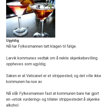
Ugyldig
Nå har Fylkesmannen tatt klagen til følge.
Larvik kommunes vedtak om å nekte skjenkebevilling
oppheves som ugyldig.
Saken er at Vaticanet er et strippested, og det ville ikke
kommunen ha noe av.
Nå slår Fylkesmannen fast at kommunen bare har gjort
en «etisk vurdering» og tillater strippestedet å skjenke
alkohol.