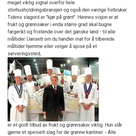
meget viktig signal overfor hele
storhusholdningsbransjen og også den vanlige forbruker.
Tidens slagord er "kjør på grønt". Hennes visjon er at
frukt og grønnsaker i enda større grad skal bugne
fargerikt og fristende over det ganske land - til alle
måltider. Uansett om du handler mat for å tilberede
måltider hjemme eller velger å spise på et
serveringssted,
er et godt tilbud av frukt og grønnsaker viktig. Hun slår
gjerne et spesielt slag for de grønne kantiner. - Alle