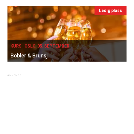
Ledig plass
KURS I OSLO, 05. SEPTEMBER
Bobler & Brunsj