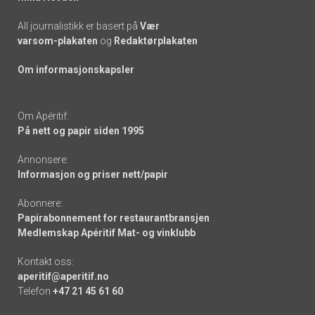
All journalistikk er basert på
Vær
varsom-plakaten
og
Redaktørplakaten
Om informasjonskapsler
Om Apéritif:
På nett og papir siden 1995
Annonsere:
Informasjon og priser nett/papir
Abonnere:
Papirabonnement for restaurantbransjen
Medlemskap Apéritif Mat- og vinklubb
Kontakt oss:
aperitif@aperitif.no
Telefon
+47 21 45 61 60