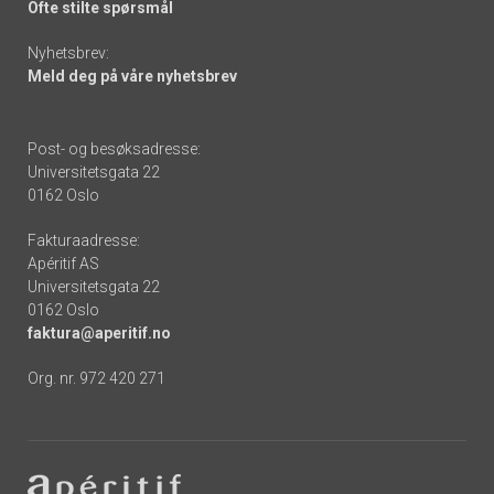
Ofte stilte spørsmål
Nyhetsbrev:
Meld deg på våre nyhetsbrev
Post- og besøksadresse:
Universitetsgata 22
0162 Oslo
Fakturaadresse:
Apéritif AS
Universitetsgata 22
0162 Oslo
faktura@aperitif.no
Org. nr. 972 420 271
Footer