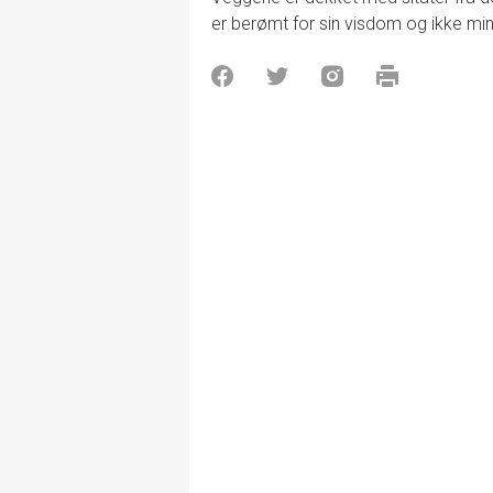
er berømt for sin visdom og ikke minst