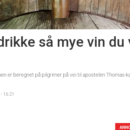
rikke så mye vin du vi
enen er beregnet på pilgrimer på vei til apostelen Thomas-k
- 16:21
ANN