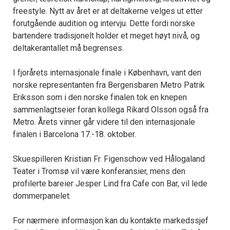
freestyle. Nytt av året er at deltakerne velges ut etter
forutgående audition og intervju. Dette fordi norske
bartendere tradisjonelt holder et meget høyt nivå, og
deltakerantallet må begrenses.
I fjorårets internasjonale finale i København, vant den
norske representanten fra Bergensbaren Metro Patrik
Eriksson som i den norske finalen tok en knepen
sammenlagtseier foran kollega Rikard Olsson også fra
Metro. Årets vinner går videre til den internasjonale
finalen i Barcelona 17.-18. oktober.
Skuespilleren Kristian Fr. Figenschow ved Hålogaland
Teater i Tromsø vil være konferansier, mens den
profilerte bareier Jesper Lind fra Cafe con Bar, vil lede
dommerpanelet.
For nærmere informasjon kan du kontakte markedssjef