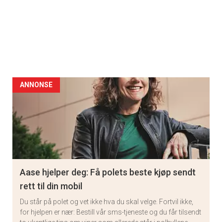
ANNONSE
Aase hjelper deg: Få polets beste kjøp sendt
rett til din mobil
Du står på polet og vet ikke hva du skal velge. Fortvil ikke,
for hjelpen er nær: Bestill vår sms-tjeneste og du får tilsendt