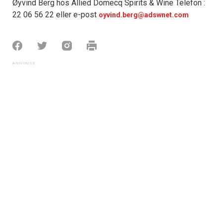
Øyvind Berg hos Allied Domecq Spirits & Wine Telefon :
22 06 56 22 eller e-post
oyvind.berg@adswnet.com