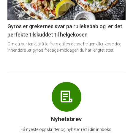
nå
-
6
Gyros er grekernes svar på rullekebab og er det
perfekte tilskuddet til helgekosen
Om du har tenkt til å ta frem grillen denne helgen eller kose deg
innendørs ,er gyros fredags-middagen du har lengtet etter.
Nyhetsbrev
Få nyeste oppskrifter og nyheter rett i din innboks.