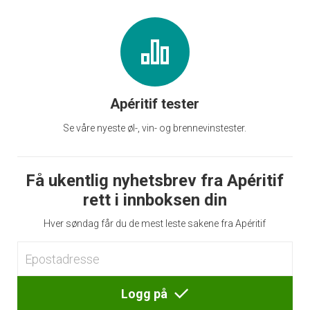
Apéritif tester
Se våre nyeste øl-, vin- og brennevinstester.
Få ukentlig nyhetsbrev fra Apéritif
rett i innboksen din
Hver søndag får du de mest leste sakene fra Apéritif
Logg på