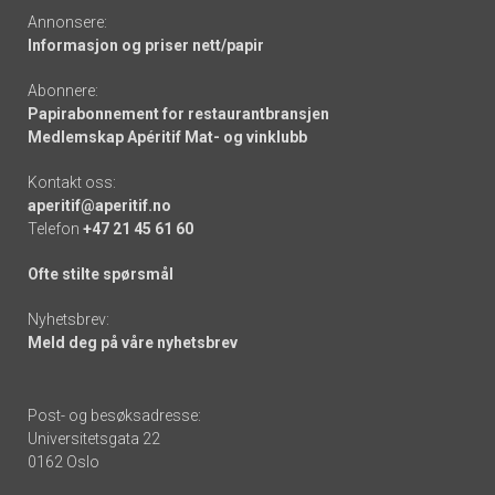
Annonsere:
Informasjon og priser nett/papir
Abonnere:
Papirabonnement for restaurantbransjen
Medlemskap Apéritif Mat- og vinklubb
Kontakt oss:
aperitif@aperitif.no
Telefon
+47 21 45 61 60
Ofte stilte spørsmål
Nyhetsbrev:
Meld deg på våre nyhetsbrev
Post- og besøksadresse:
Universitetsgata 22
0162 Oslo