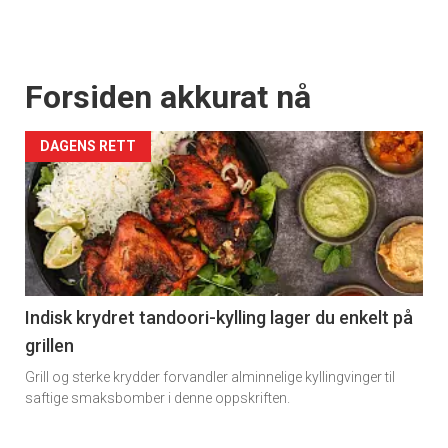
Forsiden akkurat nå
DAGENS RETT
Indisk krydret tandoori-kylling lager du enkelt på
grillen
Grill og sterke krydder forvandler alminnelige kyllingvinger til
saftige smaksbomber i denne oppskriften.