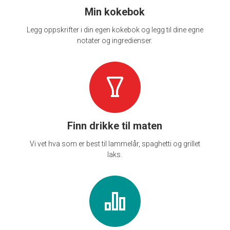
Min kokebok
Legg oppskrifter i din egen kokebok og legg til dine egne
notater og ingredienser.
Finn drikke til maten
Vi vet hva som er best til lammelår, spaghetti og grillet
laks.