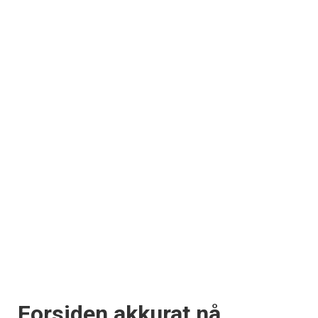
Forsiden akkurat nå