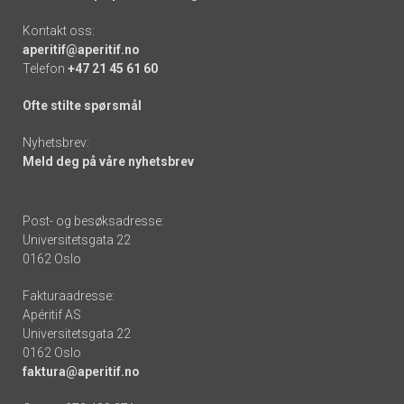
Kontakt oss:
aperitif@aperitif.no
Telefon
+47 21 45 61 60
Ofte stilte spørsmål
Nyhetsbrev:
Meld deg på våre nyhetsbrev
Post- og besøksadresse:
Universitetsgata 22
0162 Oslo
Fakturaadresse:
Apéritif AS
Universitetsgata 22
0162 Oslo
faktura@aperitif.no