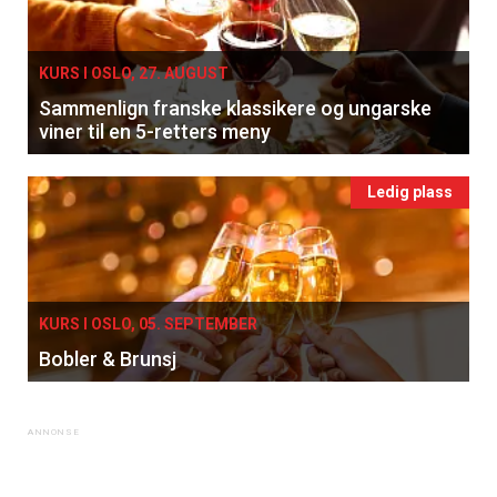
KURS I OSLO, 27. AUGUST
Sammenlign franske klassikere og ungarske
viner til en 5-retters meny
Ledig plass
KURS I OSLO, 05. SEPTEMBER
Bobler & Brunsj