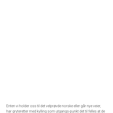
Enten vi holder oss til det velprøvde norske eller går nye veier,
har gryteretter med kylling som utgangs-punkt det til felles at de