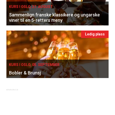
KURS I OSLO, 27. AUGUST
Sammenlign franske klassikere og ungarske
viner til en 5-retters meny
Ledig plass
KURS I OSLO, 05. SEPTEMBER
Bobler & Brunsj