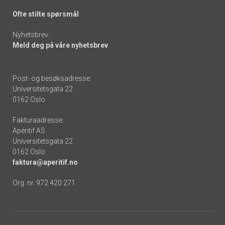
Ofte stilte spørsmål
Nyhetsbrev:
Meld deg på våre nyhetsbrev
Post- og besøksadresse:
Universitetsgata 22
0162 Oslo
Fakturaadresse:
Apéritif AS
Universitetsgata 22
0162 Oslo
faktura@aperitif.no
Org. nr. 972 420 271
Footer