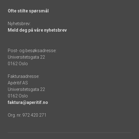
Ofte stilte spørsmål
Nyhetsbrev:
Meld deg på våre nyhetsbrev
Post- og besøksadresse:
Universitetsgata 22
0162 Oslo
Fakturaadresse:
Apéritif AS
Universitetsgata 22
0162 Oslo
faktura@aperitif.no
Org. nr. 972 420 271
Footer