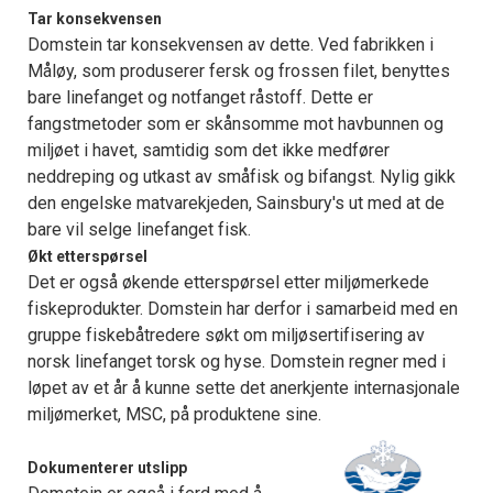
Tar konsekvensen
Domstein tar konsekvensen av dette. Ved fabrikken i
Måløy, som produserer fersk og frossen filet, benyttes
bare linefanget og notfanget råstoff. Dette er
fangstmetoder som er skånsomme mot havbunnen og
miljøet i havet, samtidig som det ikke medfører
neddreping og utkast av småfisk og bifangst. Nylig gikk
den engelske matvarekjeden, Sainsbury's ut med at de
bare vil selge linefanget fisk.
Økt etterspørsel
Det er også økende etterspørsel etter miljømerkede
fiskeprodukter. Domstein har derfor i samarbeid med en
gruppe fiskebåtredere søkt om miljøsertifisering av
norsk linefanget torsk og hyse. Domstein regner med i
løpet av et år å kunne sette det anerkjente internasjonale
miljømerket, MSC, på produktene sine.
Dokumenterer utslipp