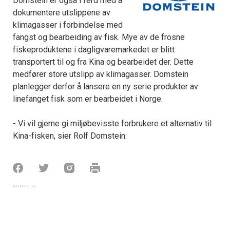
Domstein er også i ferd med å
dokumentere utslippene av
klimagasser i forbindelse med
fangst og bearbeiding av fisk. Mye av de frosne
fiskeproduktene i dagligvaremarkedet er blitt
transportert til og fra Kina og bearbeidet der. Dette
medfører store utslipp av klimagasser. Domstein
planlegger derfor å lansere en ny serie produkter av
linefanget fisk som er bearbeidet i Norge.
- Vi vil gjerne gi miljøbevisste forbrukere et alternativ til
Kina-fisken, sier Rolf Domstein.