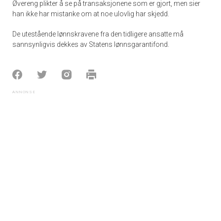
Øvereng plikter å se på transaksjonene som er gjort, men sier
han ikke har mistanke om at noe ulovlig har skjedd.
De utestående lønnskravene fra den tidligere ansatte må
sannsynligvis dekkes av Statens lønnsgarantifond.