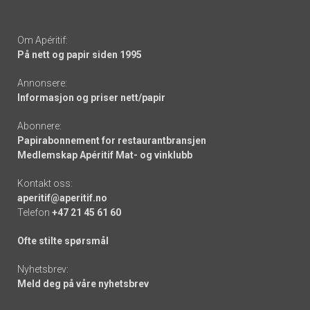
Om Apéritif:
På nett og papir siden 1995
Annonsere:
Informasjon og priser nett/papir
Abonnere:
Papirabonnement for restaurantbransjen
Medlemskap Apéritif Mat- og vinklubb
Kontakt oss:
aperitif@aperitif.no
Telefon
+47 21 45 61 60
Ofte stilte spørsmål
Nyhetsbrev:
Meld deg på våre nyhetsbrev