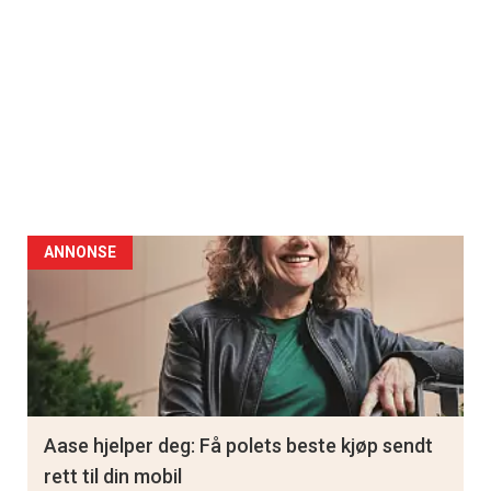
ANNONSE
Aase hjelper deg: Få polets beste kjøp sendt
rett til din mobil