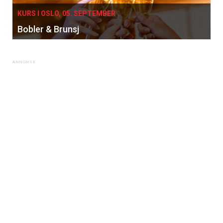
KURS I OSLO, 05. SEPTEMBER
Bobler & Brunsj
×
Få ukentlige nyhetsbrev fra
Apéritif
Vi tilbyr flere ukentlige nyhetsbrev. Du
kan fritt velge hvilke du ønsker å få
tilsendt.
Registrer deg