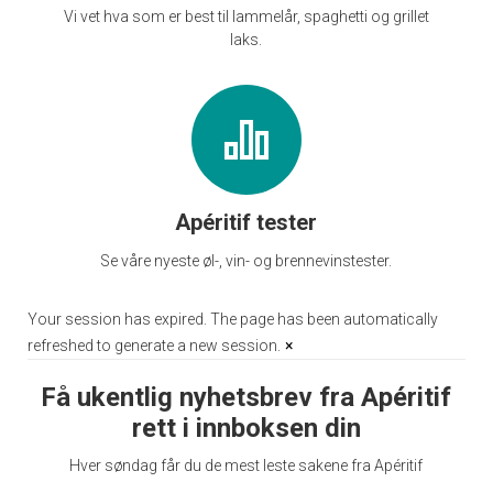
Vi vet hva som er best til lammelår, spaghetti og grillet
laks.
Apéritif tester
Se våre nyeste øl-, vin- og brennevinstester.
Your session has expired. The page has been automatically
refreshed to generate a new session.
×
Få ukentlig nyhetsbrev fra Apéritif
rett i innboksen din
Hver søndag får du de mest leste sakene fra Apéritif