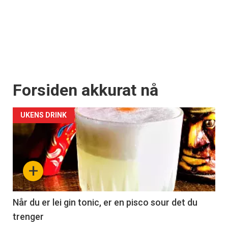
Forsiden akkurat nå
UKENS DRINK
+
Når du er lei gin tonic, er en pisco sour det du
trenger