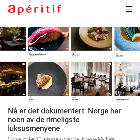
Nå er det dokumentert: Norge har
noen av de rimeligste
luksusmenyene
Norge inntar 10. plassen over de dyreste Michelin-