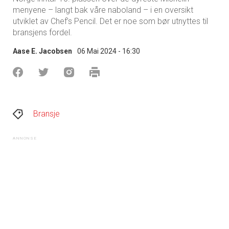
menyene – langt bak våre naboland – i en oversikt
utviklet av Chef’s Pencil. Det er noe som bør utnyttes til
bransjens fordel.
Aase E. Jacobsen
06 Mai 2024 - 16:30
Bransje