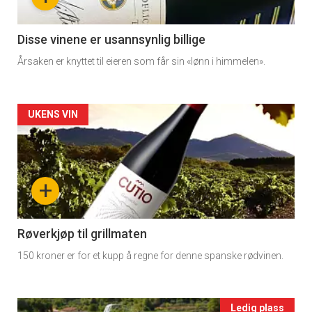
section
11
Disse vinene er usannsynlig billige
Årsaken er knyttet til eieren som får sin «lønn i himmelen».
Dagens
rett
Artikler
UKENS VIN
2
detail
-
+
section
11
Røverkjøp til grillmaten
150 kroner er for et kupp å regne for denne spanske rødvinen.
Ukens
vin
Ledig plass