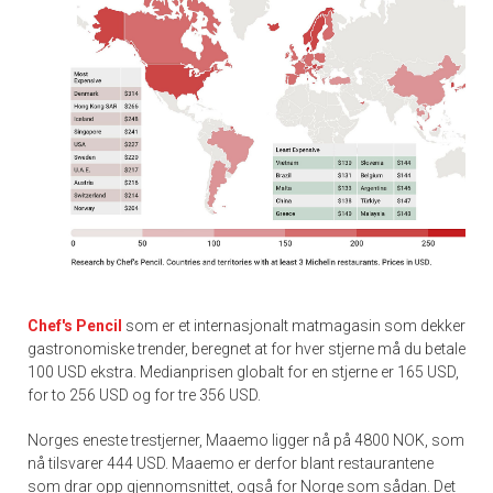
Chef's Pencil
som er et internasjonalt matmagasin som dekker
gastronomiske trender, beregnet at for hver stjerne må du betale
100 USD ekstra. Medianprisen globalt for en stjerne er 165 USD,
for to 256 USD og for tre 356 USD.
Norges eneste trestjerner, Maaemo ligger nå på 4800 NOK, som
nå tilsvarer 444 USD. Maaemo er derfor blant restaurantene
som drar opp gjennomsnittet, også for Norge som sådan. Det