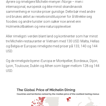
dyrere og rimeligere Michelin-menyer i Norge – men i
internasjonal, europeisk og ikke minst skandinavisk
sammenheng er norske priser gunstige. Dette bør med andre
ord brukes aktivt av reiselivsinstitusjoner for å tiltrekke seg
foodies og andre turister som søker noe annet enn
Holmenkollbakken og rene naturopplevelser.
Aller rimeligst i verden blant land og kontinenter som har minst
tre Michelin-restauranter er Vietnam med 130 USD. Malta, Hellas
og Belgia er Europas rimeligste med priser på 133, 140 og 144
USD.
Og de rimeligste byene i Europa er Montpellier, Bordeaux, Dijon,
Lyon, Toulouse, Dublin og Athen som ligger mellom 128 og 144
USD.