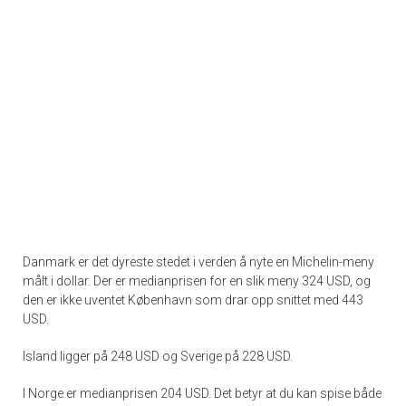
Danmark er det dyreste stedet i verden å nyte en Michelin-meny
målt i dollar. Der er medianprisen for en slik meny 324 USD, og
den er ikke uventet København som drar opp snittet med 443
USD.
Island ligger på 248 USD og Sverige på 228 USD.
I Norge er medianprisen 204 USD. Det betyr at du kan spise både