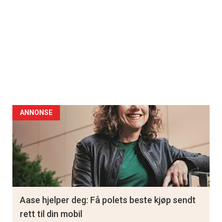
ANNONSE
Aase hjelper deg: Få polets beste kjøp sendt
rett til din mobil