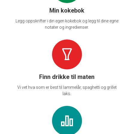
Min kokebok
Legg oppskrifter i din egen kokebok og legg til dine egne
notater og ingredienser.
Finn drikke til maten
Vi vet hva som er best til lammelår, spaghetti og grillet
laks.