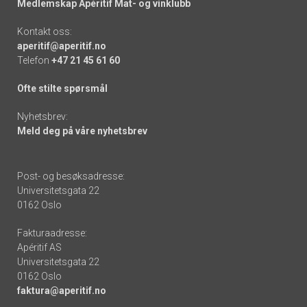
Medlemskap Apéritif Mat- og vinklubb
Kontakt oss:
aperitif@aperitif.no
Telefon
+47 21 45 61 60
Ofte stilte spørsmål
Nyhetsbrev:
Meld deg på våre nyhetsbrev
Post- og besøksadresse:
Universitetsgata 22
0162 Oslo
Fakturaadresse:
Apéritif AS
Universitetsgata 22
0162 Oslo
faktura@aperitif.no