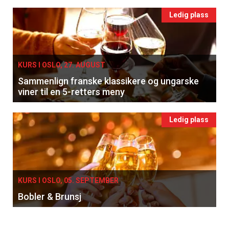
Registrer deg
Ledig plass
KURS I OSLO, 27. AUGUST
Sammenlign franske klassikere og ungarske
viner til en 5-retters meny
Ledig plass
KURS I OSLO, 05. SEPTEMBER
Bobler & Brunsj