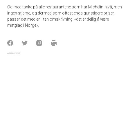
Og med tanke på alle restaurantene som har Michelin-nivå, men
ingen stjerne, og dermed som oftest enda gunstigere priser,
passer det med en liten omskrivning: «det er deilig å være
matglad i Norge».