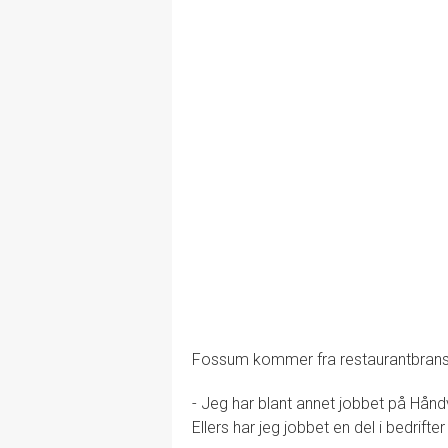
Fossum kommer fra restaurantbransje
- Jeg har blant annet jobbet på Håndv
Ellers har jeg jobbet en del i bedrif