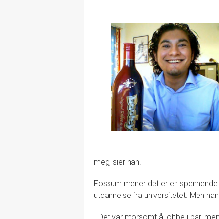
meg, sier han.
Fossum mener det er en spennende bra
utdannelse fra universitetet. Men han
- Det var morsomt å jobbe i bar, men 