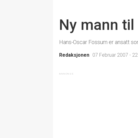
Ny mann til
Hans-Oscar Fossum er ansatt som 
Redaksjonen
07 Februar 2007 - 22