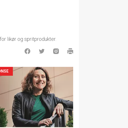
r likør og spritprodukter.
ONSE