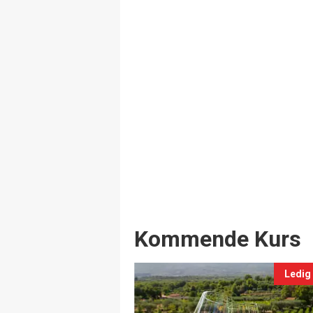
Events
Kommende Kurs
Ledig