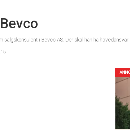
 Bevco
salgskonsulent i Bevco AS. Der skal han ha hovedansvar fo
:15
ANN