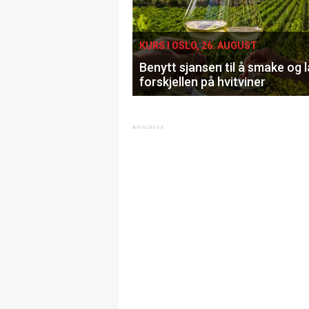
KURS I OSLO, 26. AUGUST
Benytt sjansen til å smake og 
forskjellen på hvitviner