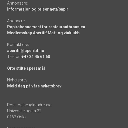
Annonsere:
Informasjon og priser nett/papir
Abonnere:
Papirabonnement for restaurantbransjen
Medlemskap Apéritif Mat- og vinklubb
Kontakt oss:
aperitif@aperitif.no
Telefon
+47 21 45 61 60
Ofte stilte spørsmål
Nyhetsbrev:
Meld deg på våre nyhetsbrev
Post- og besøksadresse:
Universitetsgata 22
0162 Oslo