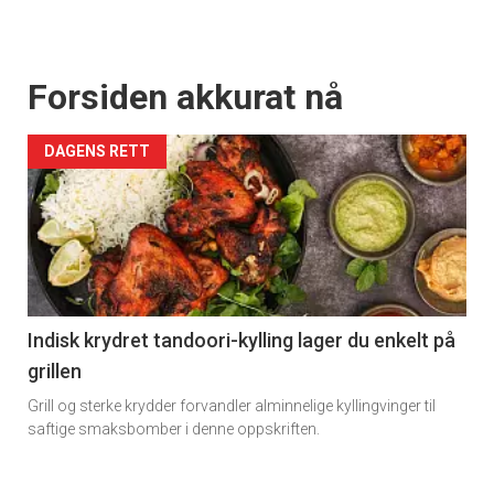
Forsiden akkurat nå
DAGENS RETT
Indisk krydret tandoori-kylling lager du enkelt på
grillen
Grill og sterke krydder forvandler alminnelige kyllingvinger til
saftige smaksbomber i denne oppskriften.