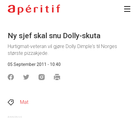
Ny sjef skal snu Dolly-skuta
Hurtigmat-veteran vil gjøre Dolly Dimple's til Norges
største pizzakjede.
05 September 2011 - 10:40
Mat