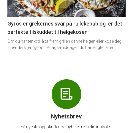
-
6
Gyros er grekernes svar på rullekebab og er det
perfekte tilskuddet til helgekosen
Om du har tenkt til å ta frem grillen denne helgen eller kose deg
innendørs ,er gyros fredags-middagen du har lengtet etter.
Nyhetsbrev
Få nyeste oppskrifter og nyheter rett i din innboks.