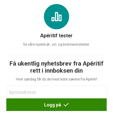
Apéritif tester
Se våre nyeste øl-, vin- og brennevinstester.
Få ukentlig nyhetsbrev fra Apéritif
rett i innboksen din
Hver søndag får du de mest leste sakene fra Apéritif
Logg på