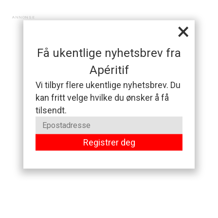
×
Få ukentlige nyhetsbrev fra
Apéritif
Vi tilbyr flere ukentlige nyhetsbrev. Du
kan fritt velge hvilke du ønsker å få
tilsendt.
Registrer deg