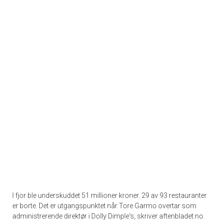
I fjor ble underskuddet 51 millioner kroner. 29 av 93 restauranter
er borte. Det er utgangspunktet når Tore Garmo overtar som
administrerende direktør i Dolly Dimple's, skriver aftenbladet.no.