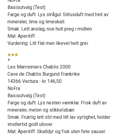
NoFra
Basisutvalg (Test)
Farge og duft: Lys strågul. Sitrusduft med hint av
mineraler, lime og limeskall.
Smak: Lett anslag, noe hult preg i midten.
Mat: Aperitiff.
Vurdering: Litt flat men likevel helt grei.
+
Les Marronniers Chablis 2000
Cave de Chablis Burgund Frankrike
14366 Vectura - kr 146,50
NoFra
Basisutvalg (Test)
Farge og duft: Lys nesten vannklar. Frisk duft av
mineraler, melon og stikkelsbær.
Smak: Fruktig lett stil med litt lav syrlighet, holder
imidlertid godt utover.
Mat: Aperitiff. Skalldyr og fisk uten fete sauser.