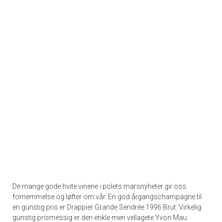
De mange gode hvite vinene i polets marsnyheter gir oss
fornemmelse og løfter om vår. En god årgangschampagne til
en gunstig pris er Drappier Grande Sendrée 1996 Brut. Virkelig
gunstig prismessig er den enkle men vellagete Yvon Mau