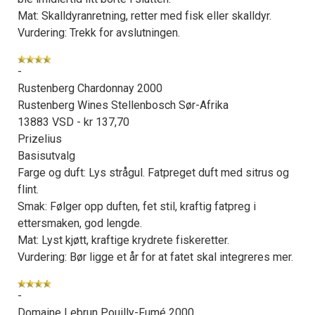
Mat: Skalldyranretning, retter med fisk eller skalldyr.
Vurdering: Trekk for avslutningen.
-
Rustenberg Chardonnay 2000
Rustenberg Wines Stellenbosch Sør-Afrika
13883 VSD - kr 137,70
Prizelius
Basisutvalg
Farge og duft: Lys strågul. Fatpreget duft med sitrus og
flint.
Smak: Følger opp duften, fet stil, kraftig fatpreg i
ettersmaken, god lengde.
Mat: Lyst kjøtt, kraftige krydrete fiskeretter.
Vurdering: Bør ligge et år for at fatet skal integreres mer.
-
Domaine Lebrun Pouilly-Fumé 2000