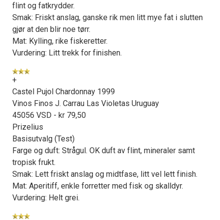
flint og fatkrydder.
Smak: Friskt anslag, ganske rik men litt mye fat i slutten
gjør at den blir noe tørr.
Mat: Kylling, rike fiskeretter.
Vurdering: Litt trekk for finishen.
+
Castel Pujol Chardonnay 1999
Vinos Finos J. Carrau Las Violetas Uruguay
45056 VSD - kr 79,50
Prizelius
Basisutvalg (Test)
Farge og duft: Strågul. OK duft av flint, mineraler samt
tropisk frukt.
Smak: Lett friskt anslag og midtfase, litt vel lett finish.
Mat: Aperitiff, enkle forretter med fisk og skalldyr.
Vurdering: Helt grei.