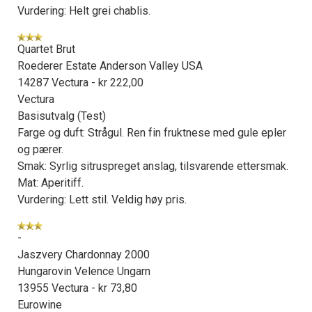
Vurdering: Helt grei chablis.
Quartet Brut
Roederer Estate Anderson Valley USA
14287 Vectura - kr 222,00
Vectura
Basisutvalg (Test)
Farge og duft: Strågul. Ren fin fruktnese med gule epler
og pærer.
Smak: Syrlig sitruspreget anslag, tilsvarende ettersmak.
Mat: Aperitiff.
Vurdering: Lett stil. Veldig høy pris.
-
Jaszvery Chardonnay 2000
Hungarovin Velence Ungarn
13955 Vectura - kr 73,80
Eurowine