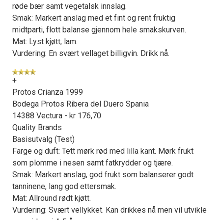
røde bær samt vegetalsk innslag.
Smak: Markert anslag med et fint og rent fruktig
midtparti, flott balanse gjennom hele smakskurven.
Mat: Lyst kjøtt, lam.
Vurdering: En svært vellaget billigvin. Drikk nå.
+
Protos Crianza 1999
Bodega Protos Ribera del Duero Spania
14388 Vectura - kr 176,70
Quality Brands
Basisutvalg (Test)
Farge og duft: Tett mørk rød med lilla kant. Mørk frukt
som plomme i nesen samt fatkrydder og tjære.
Smak: Markert anslag, god frukt som balanserer godt
tanninene, lang god ettersmak.
Mat: Allround rødt kjøtt.
Vurdering: Svært vellykket. Kan drikkes nå men vil utvikle