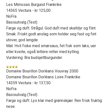
Les Mimosas Burgund Frankrike
14365 Vectura - kr 125,00
NoFra
Basisutvalg (Test)
Farge og duft: Strågul. God duft med skalldyr og flint.
Smak: Friskt godt anslag som holder seg fast og fint
utover, god lengde.
Mat: Hvit fiske med smørsaus, fet fisk som laks, uer
eller kveite, også lettere retter med kylling.
Vurdering: Bra budsjettburgunder.
Domaine Bourillon Dorléans Vouvray 2000
Domaine Bourillon Dorléans Loire Frankrike
14359 Vectura - kr 137,50
NoFra
Basisutvalg (Test)
Farge og duft: Lys klar med grønnskjær. Ren frisk fruktig
nese.