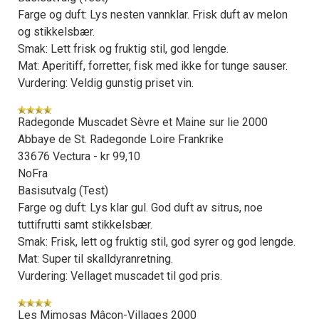
Farge og duft: Lys nesten vannklar. Frisk duft av melon
og stikkelsbær.
Smak: Lett frisk og fruktig stil, god lengde.
Mat: Aperitiff, forretter, fisk med ikke for tunge sauser.
Vurdering: Veldig gunstig priset vin.
Radegonde Muscadet Sèvre et Maine sur lie 2000
Abbaye de St. Radegonde Loire Frankrike
33676 Vectura - kr 99,10
NoFra
Basisutvalg (Test)
Farge og duft: Lys klar gul. God duft av sitrus, noe
tuttifrutti samt stikkelsbær.
Smak: Frisk, lett og fruktig stil, god syrer og god lengde.
Mat: Super til skalldyranretning.
Vurdering: Vellaget muscadet til god pris.
Les Mimosas Mâcon-Villages 2000