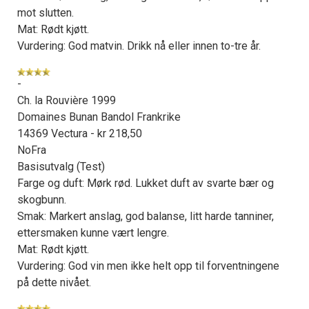
mot slutten.
Mat: Rødt kjøtt.
Vurdering: God matvin. Drikk nå eller innen to-tre år.
-
Ch. la Rouvière 1999
Domaines Bunan Bandol Frankrike
14369 Vectura - kr 218,50
NoFra
Basisutvalg (Test)
Farge og duft: Mørk rød. Lukket duft av svarte bær og
skogbunn.
Smak: Markert anslag, god balanse, litt harde tanniner,
ettersmaken kunne vært lengre.
Mat: Rødt kjøtt.
Vurdering: God vin men ikke helt opp til forventningene
på dette nivået.