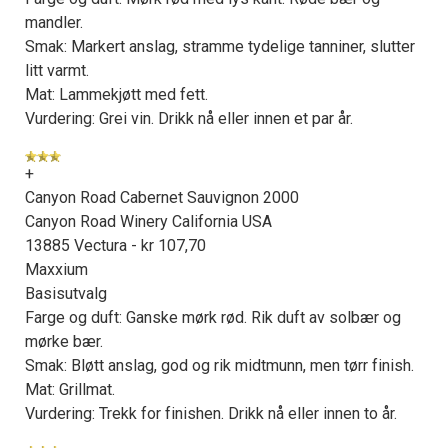
mandler.
Smak: Markert anslag, stramme tydelige tanniner, slutter
litt varmt.
Mat: Lammekjøtt med fett.
Vurdering: Grei vin. Drikk nå eller innen et par år.
+
Canyon Road Cabernet Sauvignon 2000
Canyon Road Winery California USA
13885 Vectura - kr 107,70
Maxxium
Basisutvalg
Farge og duft: Ganske mørk rød. Rik duft av solbær og
mørke bær.
Smak: Bløtt anslag, god og rik midtmunn, men tørr finish.
Mat: Grillmat.
Vurdering: Trekk for finishen. Drikk nå eller innen to år.