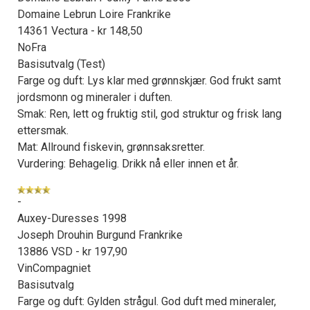
Domaine Lebrun Loire Frankrike
14361 Vectura - kr 148,50
NoFra
Basisutvalg (Test)
Farge og duft: Lys klar med grønnskjær. God frukt samt
jordsmonn og mineraler i duften.
Smak: Ren, lett og fruktig stil, god struktur og frisk lang
ettersmak.
Mat: Allround fiskevin, grønnsaksretter.
Vurdering: Behagelig. Drikk nå eller innen et år.
-
Auxey-Duresses 1998
Joseph Drouhin Burgund Frankrike
13886 VSD - kr 197,90
VinCompagniet
Basisutvalg
Farge og duft: Gylden strågul. God duft med mineraler,