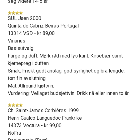
seg videre i 4-5 år.
SUL Jaen 2000
Quinta de Cabriz Beiras Portugal
13314 VSD - kr 89,00
Vinarius
Basisutvalg
Farge og duft: Mørk rød med lys kant. Kirsebær samt
kjernepreg i duften.
Smak: Friskt godt anslag, god syrlighet og bra lengde,
tørr fin avslutning.
Mat: Allround kjøttvin.
Vurdering: Vellaget budsjettvin. Drikk nå eller innen to år.
Ch. Saint-James Corbières 1999
Henri Gualco Languedoc Frankrike
14373 Vectura - kr 99,00
NoFra