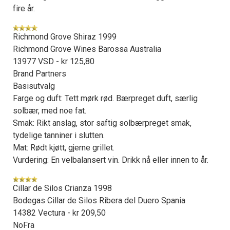
fire år.
Richmond Grove Shiraz 1999
Richmond Grove Wines Barossa Australia
13977 VSD - kr 125,80
Brand Partners
Basisutvalg
Farge og duft: Tett mørk rød. Bærpreget duft, særlig
solbær, med noe fat.
Smak: Rikt anslag, stor saftig solbærpreget smak,
tydelige tanniner i slutten.
Mat: Rødt kjøtt, gjerne grillet.
Vurdering: En velbalansert vin. Drikk nå eller innen to år.
Cillar de Silos Crianza 1998
Bodegas Cillar de Silos Ribera del Duero Spania
14382 Vectura - kr 209,50
NoFra