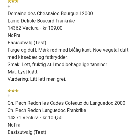
+
Domaine des Chesnaies Bourgueil 2000
Lamé Delisle Boucard Frankrike
14362 Vectura - kr 109,00
NoFra
Basisutvalg (Test)
Farge og duft: Mørk rød med blålig kant. Noe vegetal duft
med kirsebær og fatkrydder.
Smak: Lett, fruktig stil med behagelige tanniner.
Mat: Lyst kjøtt.
Vurdering: Litt lett men grei.
+
Ch. Pech Redon les Cades Coteaux du Languedoc 2000
Ch. Pech Redon Languedoc Frankrike
14371 Vectura - kr 109,50
NoFra
Basisutvalg (Test)