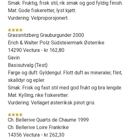
Smak: Fruktig, frisk stil, rik smak og god fyldig finish.
Mat: Gode fiskeretter, lyst kjøtt.
Vurdering: Velproporsjonert.
Grassnitzberg Grauburgunder 2000
Erich & Walter Polz Südsteiermark Østerrike
14290 Vectura - kr 162,80
Gavin
Basisutvalg (Test)
Farge og duft: Gyldengul. Flott duft av mineraler, flint,
skalldyr og epler.
Smak: Frisk og fast stil med god frukt og bra lengde.
Mat: Kylling, rike fiskeretter.
Vurdering: Vellaget østerriksk pinot gris.
Ch. Bellerive Quarts de Chaume 1999
Ch. Bellerive Loire Frankrike
14356 Vectura - kr 262,30