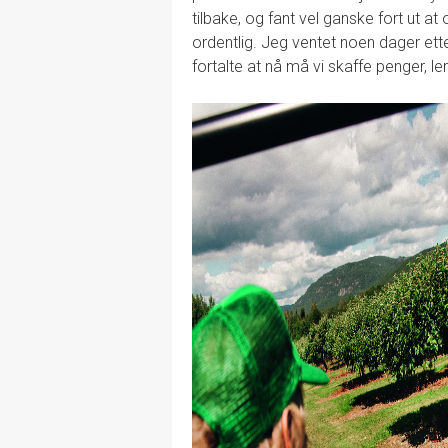
tilbake, og fant vel ganske fort ut at 
ordentlig. Jeg ventet noen dager etter
fortalte at nå må vi skaffe penger, le