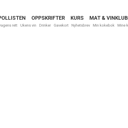
POLLISTEN
OPPSKRIFTER
KURS
MAT & VINKLUB
Menu
Dagens rett
Ukens vin
Drinker
Gavekort
Nyhetsbrev
Min kokebok
Mine 
R