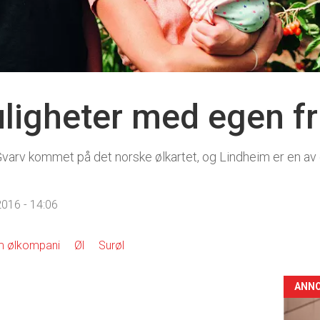
ligheter med egen fr
 Gvarv kommet på det norske ølkartet, og Lindheim er en av
016 - 14:06
m ølkompani
Øl
Surøl
ANN