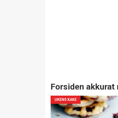
Forsiden akkurat 
UKENS KAKE