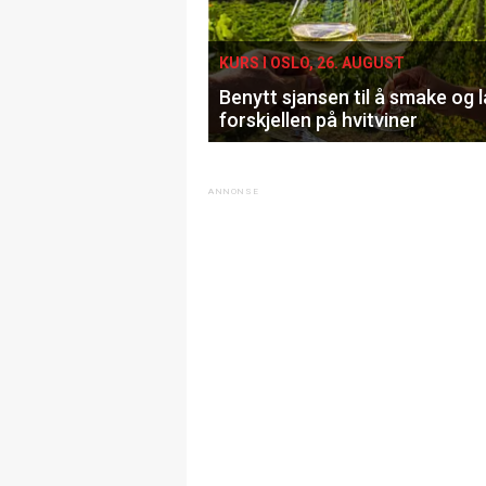
KURS I OSLO, 26. AUGUST
Benytt sjansen til å smake og 
forskjellen på hvitviner