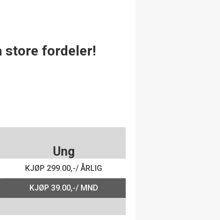
 store fordeler!
Ung
KJØP 299.00,-/ ÅRLIG
KJØP 39.00,-/ MND