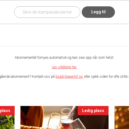
Legg til
Abonnementet fornyes automatisk og kan sies opp når som helst.
Les vilkårene her.
gående abonnement? Kontakt oss på
klubb@aperitif.no
, eller sjekk siden for ofte stil
 plass
Ledig plass