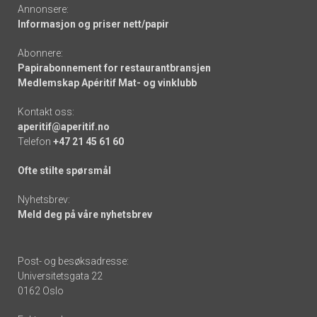
Annonsere:
Informasjon og priser nett/papir
Abonnere:
Papirabonnement for restaurantbransjen
Medlemskap Apéritif Mat- og vinklubb
Kontakt oss:
aperitif@aperitif.no
Telefon
+47 21 45 61 60
Ofte stilte spørsmål
Nyhetsbrev:
Meld deg på våre nyhetsbrev
Post- og besøksadresse:
Universitetsgata 22
0162 Oslo