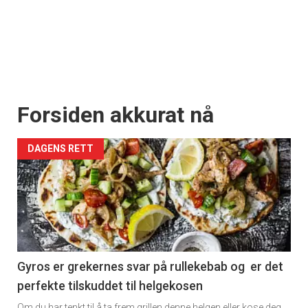
Forsiden akkurat nå
DAGENS RETT
Gyros er grekernes svar på rullekebab og er det
perfekte tilskuddet til helgekosen
Om du har tenkt til å ta frem grillen denne helgen eller kose deg