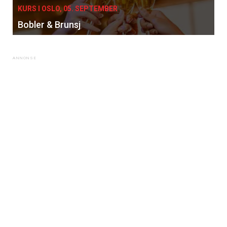
KURS I OSLO, 05. SEPTEMBER
Bobler & Brunsj