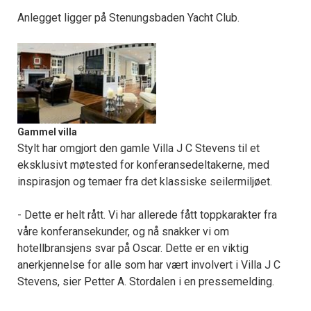
Anlegget ligger på Stenungsbaden Yacht Club.
Gammel villa
Stylt har omgjort den gamle Villa J C Stevens til et
eksklusivt møtested for konferansedeltakerne, med
inspirasjon og temaer fra det klassiske seilermiljøet.
- Dette er helt rått. Vi har allerede fått toppkarakter fra
våre konferansekunder, og nå snakker vi om
hotellbransjens svar på Oscar. Dette er en viktig
anerkjennelse for alle som har vært involvert i Villa J C
Stevens, sier Petter A. Stordalen i en pressemelding.