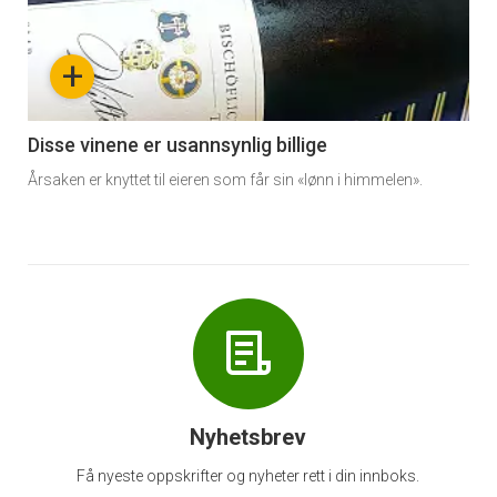
akkurat
nå
+
-
6
Disse vinene er usannsynlig billige
Årsaken er knyttet til eieren som får sin «lønn i himmelen».
Nyhetsbrev
Få nyeste oppskrifter og nyheter rett i din innboks.