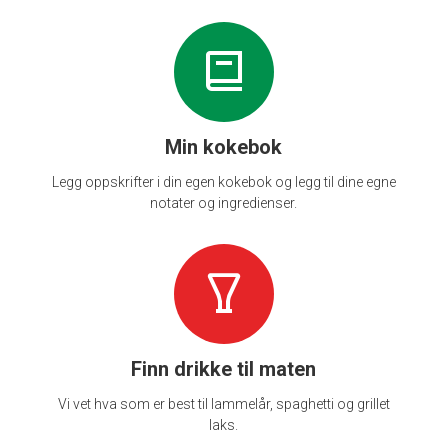
Min kokebok
Legg oppskrifter i din egen kokebok og legg til dine egne
notater og ingredienser.
Finn drikke til maten
Vi vet hva som er best til lammelår, spaghetti og grillet
laks.