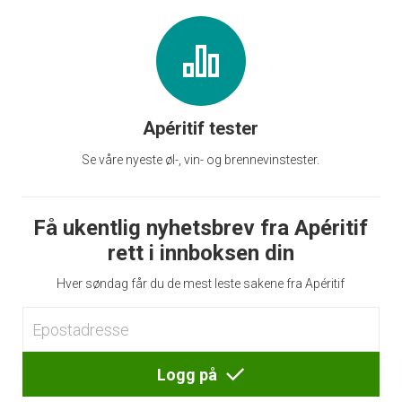
Apéritif tester
Se våre nyeste øl-, vin- og brennevinstester.
Få ukentlig nyhetsbrev fra Apéritif
rett i innboksen din
Hver søndag får du de mest leste sakene fra Apéritif
Logg på