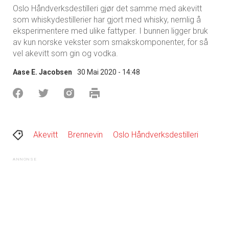
Oslo Håndverksdestilleri gjør det samme med akevitt
som whiskydestillerier har gjort med whisky, nemlig å
eksperimentere med ulike fattyper. I bunnen ligger bruk
av kun norske vekster som smakskomponenter, for så
vel akevitt som gin og vodka.
Aase E. Jacobsen
30 Mai 2020 - 14:48
Akevitt
Brennevin
Oslo Håndverksdestilleri