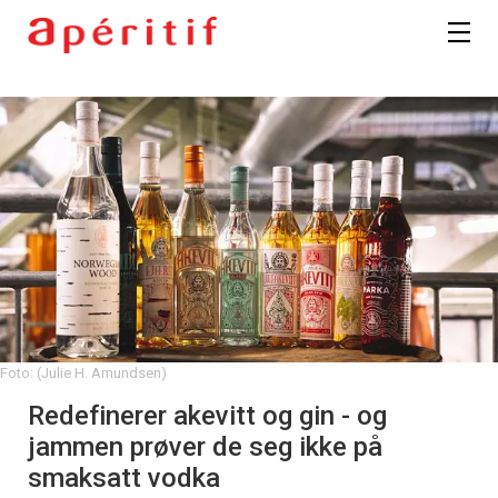
Foto: (Julie H. Amundsen)
Redefinerer akevitt og gin - og
jammen prøver de seg ikke på
smaksatt vodka