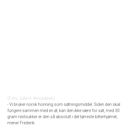
Foto: Julie H. Amundsen
- Vi bruker norsk honning som søtningsmiddel. Siden den skal
fungere sammen med en øl, kan den ikke være for søt, med 30
gram restsukker er den så absolutt i det tørreste bitterhjørnet,
mener Frederik.