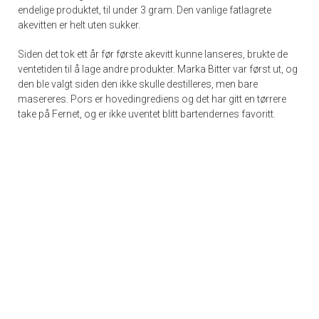
endelige produktet, til under 3 gram. Den vanlige fatlagrete
akevitten er helt uten sukker.
Siden det tok ett år før første akevitt kunne lanseres, brukte de
ventetiden til å lage andre produkter. Marka Bitter var først ut, og
den ble valgt siden den ikke skulle destilleres, men bare
masereres. Pors er hovedingrediens og det har gitt en tørrere
take på Fernet, og er ikke uventet blitt bartendernes favoritt.