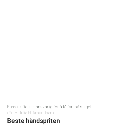
Frederik Dahl er ansvarlig for å få fart på salget.
Foto: Julie H. Amundsen
Beste håndspriten