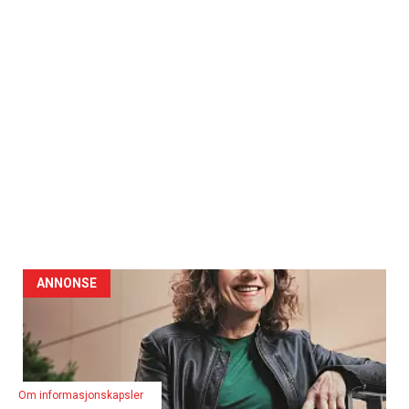
ANNONSE
Om informasjonskapsler