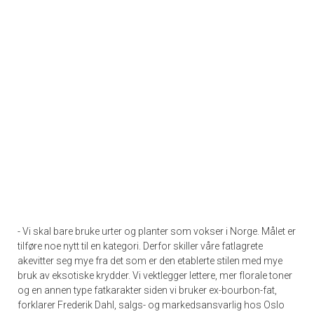
- Vi skal bare bruke urter og planter som vokser i Norge. Målet er
tilføre noe nytt til en kategori. Derfor skiller våre fatlagrete
akevitter seg mye fra det som er den etablerte stilen med mye
bruk av eksotiske krydder. Vi vektlegger lettere, mer florale toner
og en annen type fatkarakter siden vi bruker ex-bourbon-fat,
forklarer Frederik Dahl, salgs- og markedsansvarlig hos Oslo