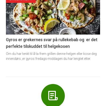
Forsiden
akkurat
nå
-
6
Gyros er grekernes svar på rullekebab og er det
perfekte tilskuddet til helgekosen
Om du har tenkt til å ta frem grillen denne helgen eller kose deg
innendørs ,er gyros fredags-middagen du har lengtet etter.