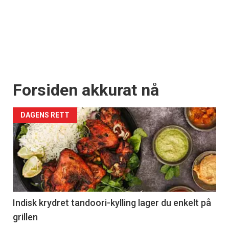
Forsiden akkurat nå
DAGENS RETT
Indisk krydret tandoori-kylling lager du enkelt på
grillen