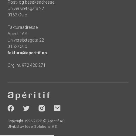
Post- og besøksadresse:
Universitetsgata 22
0162 Oslo
Fakturaadresse:
Apéritif AS
Universitetsgata 22
0162 Oslo
faktura@aperitif.no
Org. nr. 972 420 271
Footer
-
socials
Copyright 1995-2023 © Apéritif AS
Utviklet av
Ideo Solutions AS