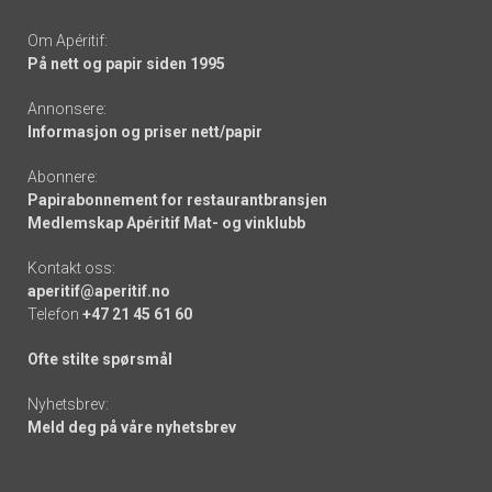
Om Apéritif:
På nett og papir siden 1995
Annonsere:
Informasjon og priser nett/papir
Abonnere:
Papirabonnement for restaurantbransjen
Medlemskap Apéritif Mat- og vinklubb
Kontakt oss:
aperitif@aperitif.no
Telefon
+47 21 45 61 60
Ofte stilte spørsmål
Nyhetsbrev:
Meld deg på våre nyhetsbrev