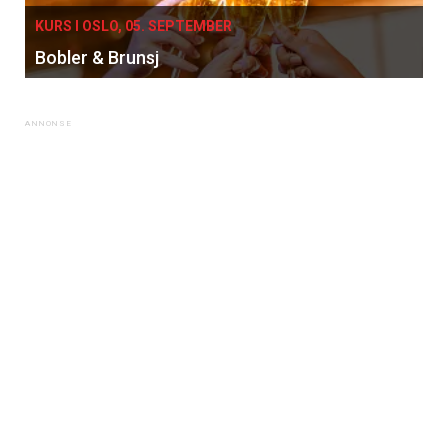
KURS I OSLO, 05. SEPTEMBER
Bobler & Brunsj