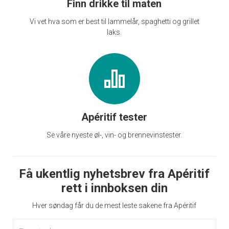
Finn drikke til maten
Vi vet hva som er best til lammelår, spaghetti og grillet
laks.
Apéritif tester
Se våre nyeste øl-, vin- og brennevinstester.
Få ukentlig nyhetsbrev fra Apéritif
rett i innboksen din
Hver søndag får du de mest leste sakene fra Apéritif