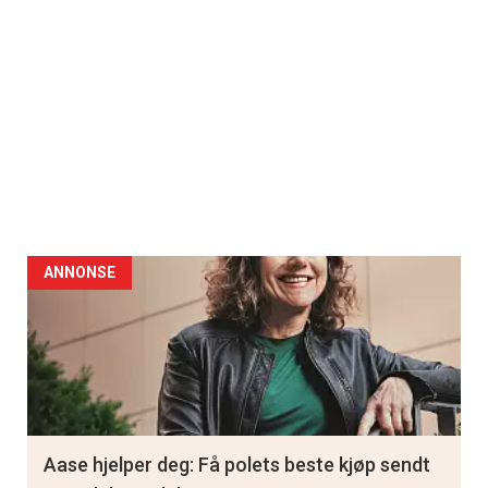
ANNONSE
Aase hjelper deg: Få polets beste kjøp sendt