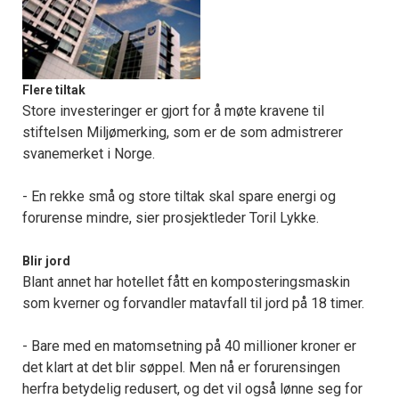
Flere tiltak
Store investeringer er gjort for å møte kravene til
stiftelsen Miljømerking, som er de som admistrerer
svanemerket i Norge.
- En rekke små og store tiltak skal spare energi og
forurense mindre, sier prosjektleder Toril Lykke.
Blir jord
Blant annet har hotellet fått en komposteringsmaskin
som kverner og forvandler matavfall til jord på 18 timer.
- Bare med en matomsetning på 40 millioner kroner er
det klart at det blir søppel. Men nå er forurensingen
herfra betydelig redusert, og det vil også lønne seg for