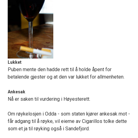
Lukket
Puben mente den hadde rett til å holde åpent for
betalende gjester og at den var lukket for allmenheten.
Ankesak
Nå er saken til vurdering i Høyesterett.
Om røykelosjen i Odda - som staten kjører ankesak mot -
får adgang til å røyke, vil eierne av Cigarillos tolke dette
som et ja til røyking også i Sandefjord.