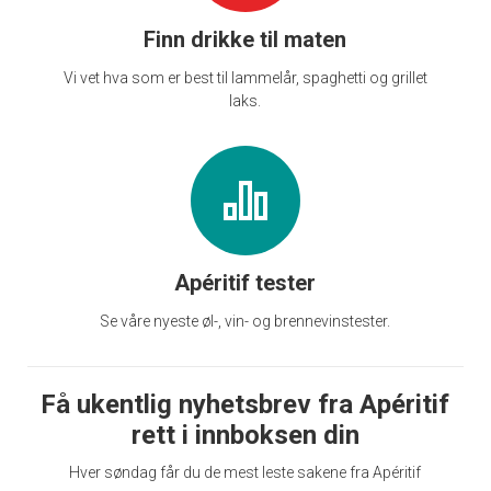
Finn drikke til maten
Vi vet hva som er best til lammelår, spaghetti og grillet
laks.
Apéritif tester
Se våre nyeste øl-, vin- og brennevinstester.
Få ukentlig nyhetsbrev fra Apéritif
rett i innboksen din
Hver søndag får du de mest leste sakene fra Apéritif