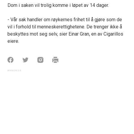
Dom i saken vil trolig komme i løpet av 14 dager.
- Vår sak handler om røykernes frihet til å gjøre som de
vil i forhold til menneskerettighetene. De trenger ikke å
beskyttes mot seg selv, sier Einar Gran, en av Cigarillos
eiere.