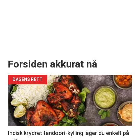
Forsiden akkurat nå
DAGENS RETT
Indisk krydret tandoori-kylling lager du enkelt på