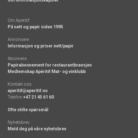
Om informasjonskapsler
Om Apéritif:
På nett og papir siden 1995
Annonsere:
Informasjon og priser nett/papir
Abonnere:
Papirabonnement for restaurantbransjen
Medlemskap Apéritif Mat- og vinklubb
Kontakt oss:
aperitif@aperitif.no
Telefon
+47 21 45 61 60
Ofte stilte spørsmål
Nyhetsbrev:
Meld deg på våre nyhetsbrev