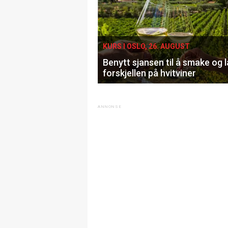
KURS I OSLO, 26. AUGUST
Benytt sjansen til å smake og 
forskjellen på hvitviner