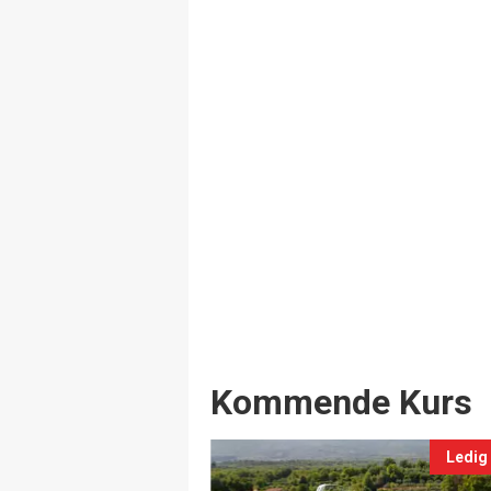
Events
Kommende Kurs
Ledig