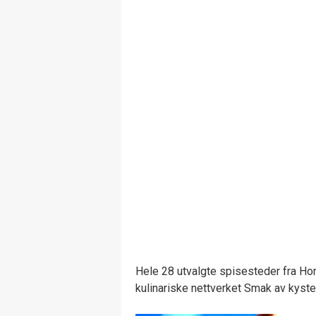
Hele 28 utvalgte spisesteder fra Hor
kulinariske nettverket Smak av kyst