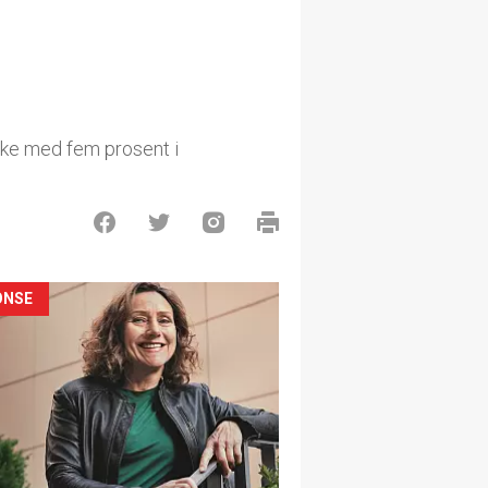
øke med fem prosent i
ONSE