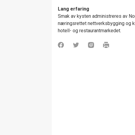
Lang erfaring
Smak av kysten administreres av Nor
næringsrettet nettverksbygging og k
hotell- og restaurantmarkedet.