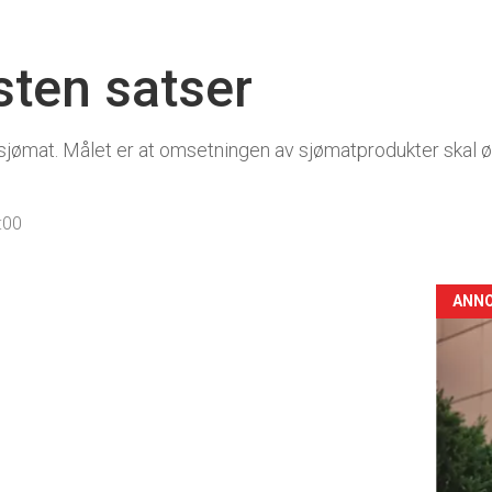
ten satser
sjømat. Målet er at omsetningen av sjømatprodukter skal 
:00
ANN