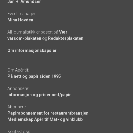
Jan H. Amundsen
Event manager:
Mina Hovden
All journalistikk er basert på
Vær
varsom-plakaten
og
Redaktørplakaten
Om informasjonskapsler
Om Apéritif:
På nett og papir siden 1995
Annonsere:
Informasjon og priser nett/papir
Abonnere:
Papirabonnement for restaurantbransjen
Medlemskap Apéritif Mat- og vinklubb
Kontakt oss: