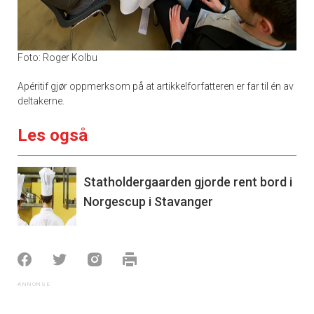
Foto: Roger Kolbu
Apéritif gjør oppmerksom på at artikkelforfatteren er far til én av
deltakerne.
Les også
Statholdergaarden gjorde rent bord i
Norgescup i Stavanger