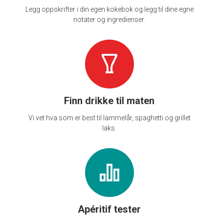
Legg oppskrifter i din egen kokebok og legg til dine egne
notater og ingredienser.
Finn drikke til maten
Vi vet hva som er best til lammelår, spaghetti og grillet
laks.
Apéritif tester