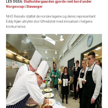
LES OGSÅ:
Statholdergaarden gjorde rent bord under
Norgescup i Stavanger
NHO Reiseliv støttet de norske lagene og deres representant
Eddy Kjær uttrykte stor tilfredshet med innsatsen i helgens
konkurranse.