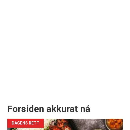
Forsiden akkurat nå
DAGENS RETT