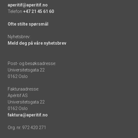
aperitif@aperitif.no
Telefon
+47 21 45 61 60
Ofte stilte spørsmål
Nyhetsbrev:
Meld deg på våre nyhetsbrev
Post- og besøksadresse:
Universitetsgata 22
0162 Oslo
Fakturaadresse:
Apéritif AS
Universitetsgata 22
0162 Oslo
faktura@aperitif.no
Org. nr. 972 420 271