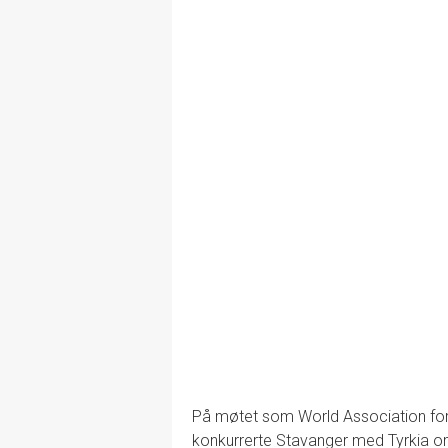
På møtet som World Association for
konkurrerte Stavanger med Tyrkia o