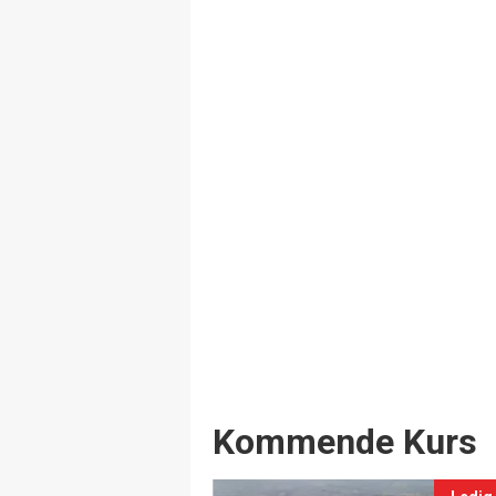
Events
Kommende Kurs