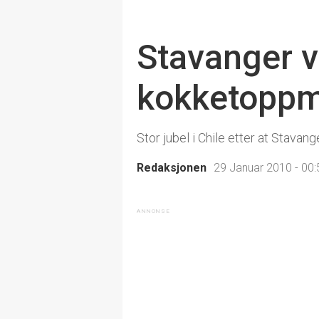
Stavanger v
kokketopp
Stor jubel i Chile etter at Stava
Redaksjonen
29 Januar 2010 - 00: