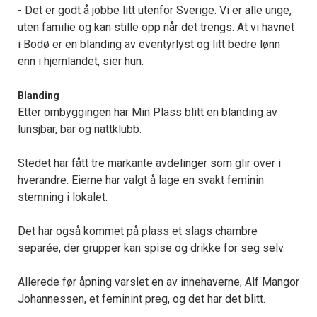
- Det er godt å jobbe litt utenfor Sverige. Vi er alle unge,
uten familie og kan stille opp når det trengs. At vi havnet
i Bodø er en blanding av eventyrlyst og litt bedre lønn
enn i hjemlandet, sier hun.
Blanding
Etter ombyggingen har Min Plass blitt en blanding av
lunsjbar, bar og nattklubb.
Stedet har fått tre markante avdelinger som glir over i
hverandre. Eierne har valgt å lage en svakt feminin
stemning i lokalet.
Det har også kommet på plass et slags chambre
separée, der grupper kan spise og drikke for seg selv.
Allerede før åpning varslet en av innehaverne, Alf Mangor
Johannessen, et feminint preg, og det har det blitt.