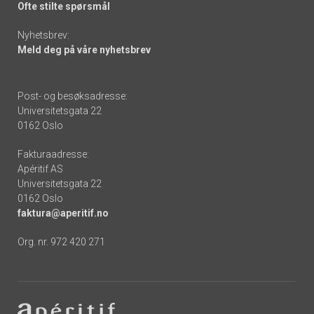
Ofte stilte spørsmål
Nyhetsbrev:
Meld deg på våre nyhetsbrev
Post- og besøksadresse:
Universitetsgata 22
0162 Oslo
Fakturaadresse:
Apéritif AS
Universitetsgata 22
0162 Oslo
faktura@aperitif.no
Org. nr. 972 420 271
Footer