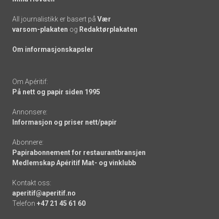
All journalistikk er basert på
Vær
varsom-plakaten
og
Redaktørplakaten
Om informasjonskapsler
Om Apéritif:
På nett og papir siden 1995
Annonsere:
Informasjon og priser nett/papir
Abonnere:
Papirabonnement for restaurantbransjen
Medlemskap Apéritif Mat- og vinklubb
Kontakt oss:
aperitif@aperitif.no
Telefon
+47 21 45 61 60