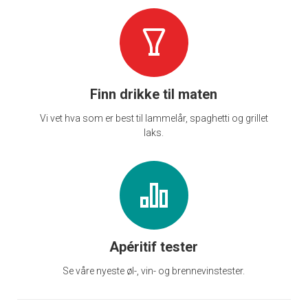
Finn drikke til maten
Vi vet hva som er best til lammelår, spaghetti og grillet
laks.
Apéritif tester
Se våre nyeste øl-, vin- og brennevinstester.