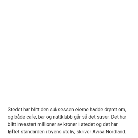
Stedet har blitt den suksessen eierne hadde drømt om,
og både cafe, bar og nattklubb går så det suser. Det har
blitt investert millioner av kroner i stedet og det har
løftet standarden i byens uteliv, skriver Avisa Nordland.