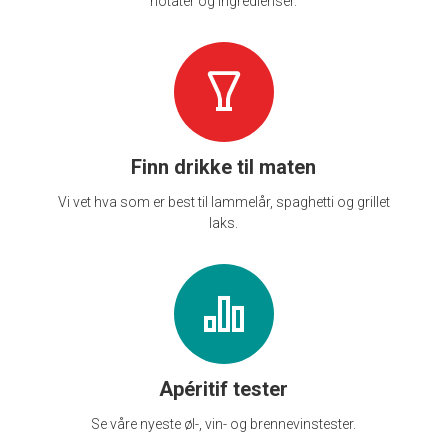
notater og ingredienser.
Finn drikke til maten
Vi vet hva som er best til lammelår, spaghetti og grillet
laks.
Apéritif tester
Se våre nyeste øl-, vin- og brennevinstester.