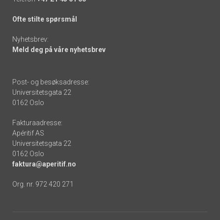
Ofte stilte spørsmål
Nyhetsbrev:
Meld deg på våre nyhetsbrev
Post- og besøksadresse:
Universitetsgata 22
0162 Oslo
Fakturaadresse:
Apéritif AS
Universitetsgata 22
0162 Oslo
faktura@aperitif.no
Org. nr. 972 420 271