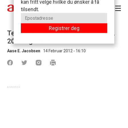
Test av vintage champagne - 2002,
2002 og 2000
Aase E. Jacobsen
14 Februar 2012 - 16:10