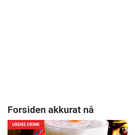
Forsiden akkurat nå
UKENS DRINK