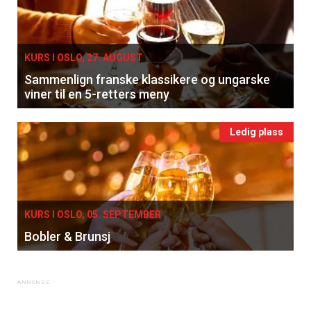
KURS I OSLO, 27. AUGUST
Sammenlign franske klassikere og ungarske
viner til en 5-retters meny
Ledig plass
KURS I OSLO, 05. SEPTEMBER
Bobler & Brunsj