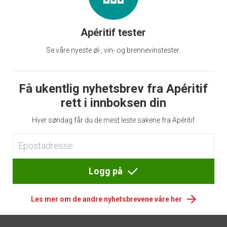
Apéritif tester
Se våre nyeste øl-, vin- og brennevinstester.
Få ukentlig nyhetsbrev fra Apéritif
rett i innboksen din
Hver søndag får du de mest leste sakene fra Apéritif
Logg på
Les mer om de andre nyhetsbrevene våre her
Footer