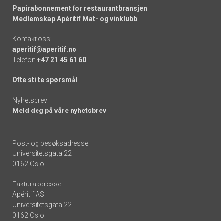
Papirabonnement for restaurantbransjen
Medlemskap Apéritif Mat- og vinklubb
Kontakt oss:
aperitif@aperitif.no
Telefon
+47 21 45 61 60
Ofte stilte spørsmål
Nyhetsbrev:
Meld deg på våre nyhetsbrev
Post- og besøksadresse:
Universitetsgata 22
0162 Oslo
Fakturaadresse:
Apéritif AS
Universitetsgata 22
0162 Oslo