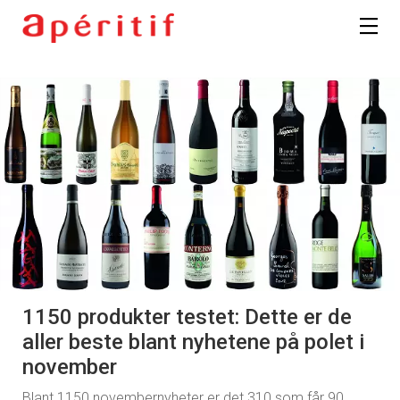
1150 produkter testet: Dette er de
aller beste blant nyhetene på polet i
november
Blant 1150 novembernyheter er det 310 som får 90