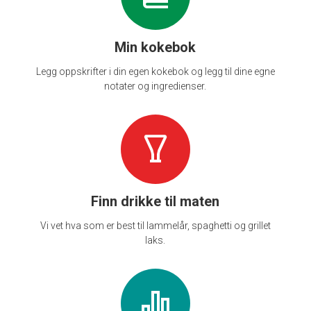
Min kokebok
Legg oppskrifter i din egen kokebok og legg til dine egne
notater og ingredienser.
Finn drikke til maten
Vi vet hva som er best til lammelår, spaghetti og grillet
laks.