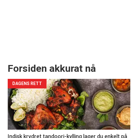
Forsiden akkurat nå
DAGENS RETT
Indisk krydret tandoori-kylling lager du enkelt på