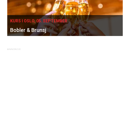
KURS I OSLO, 05. SEPTEMBER
Bobler & Brunsj