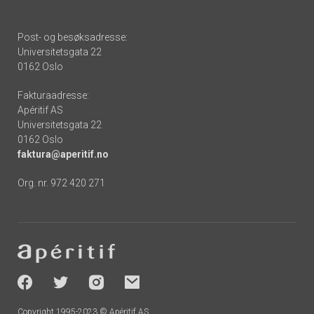
Post- og besøksadresse:
Universitetsgata 22
0162 Oslo
Fakturaadresse:
Apéritif AS
Universitetsgata 22
0162 Oslo
faktura@aperitif.no
Org. nr. 972 420 271
Footer
-
socials
Copyright 1995-2023 © Apéritif AS