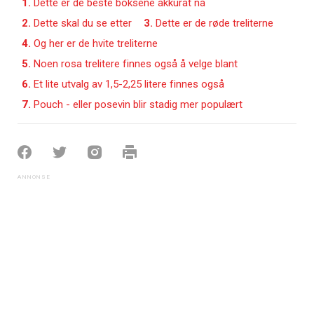
1.
Dette er de beste boksene akkurat nå
2.
Dette skal du se etter
3.
Dette er de røde treliterne
4.
Og her er de hvite treliterne
5.
Noen rosa trelitere finnes også å velge blant
6.
Et lite utvalg av 1,5-2,25 litere finnes også
7.
Pouch - eller posevin blir stadig mer populært