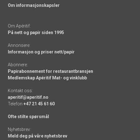
Om informasjonskapsler
Om Apéritif:
På nett og papir siden 1995
Annonsere:
Informasjon og priser nett/papir
Abonnere:
Papirabonnement for restaurantbransjen
Medlemskap Apéritif Mat- og vinklubb
Kontakt oss:
aperitif@aperitif.no
Telefon
+47 21 45 61 60
Ofte stilte spørsmål
Nyhetsbrev:
Meld deg på våre nyhetsbrev