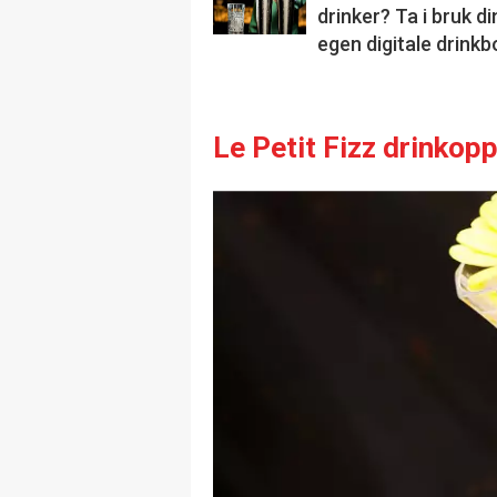
drinker? Ta i bruk di
egen digitale drinkb
Le Petit Fizz drinkopp