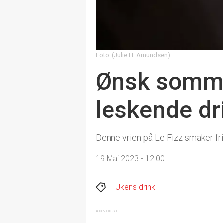
Foto: (Julie H. Amundsen)
Ønsk somm
leskende dr
Denne vrien på Le Fizz smaker fr
19 Mai 2023 - 12:00
Ukens drink