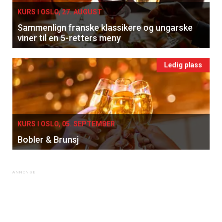
KURS I OSLO, 27. AUGUST
Sammenlign franske klassikere og ungarske
viner til en 5-retters meny
Ledig plass
KURS I OSLO, 05. SEPTEMBER
Bobler & Brunsj