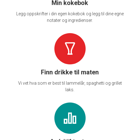
Min kokebok
Legg oppskrifter i din egen kokebok og legg til dine egne
notater og ingredienser.
Finn drikke til maten
Vi vet hva som er best til lammelår, spaghetti og grillet
laks.