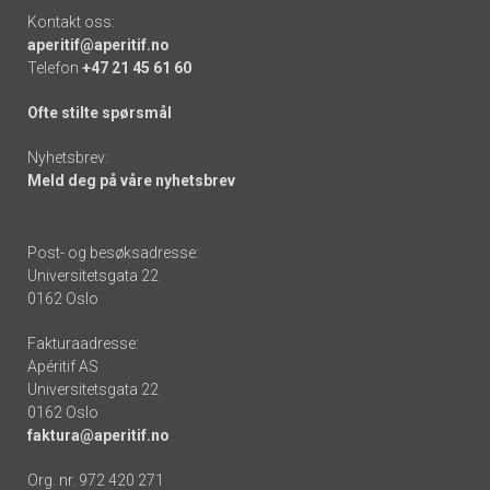
Kontakt oss:
aperitif@aperitif.no
Telefon
+47 21 45 61 60
Ofte stilte spørsmål
Nyhetsbrev:
Meld deg på våre nyhetsbrev
Post- og besøksadresse:
Universitetsgata 22
0162 Oslo
Fakturaadresse:
Apéritif AS
Universitetsgata 22
0162 Oslo
faktura@aperitif.no
Org. nr. 972 420 271