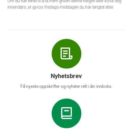
Om du har tenkt til å ta frem grillen denne helgen eller kose deg
innendørs ,er gyros fredags-middagen du har lengtet etter.
Nyhetsbrev
Få nyeste oppskrifter og nyheter rett i din innboks.