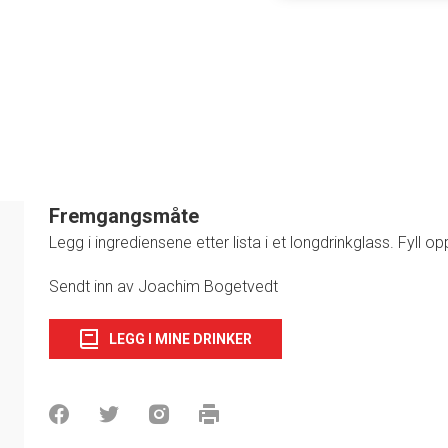
Fremgangsmåte
Legg i ingrediensene etter lista i et longdrinkglass. Fyll o
1
Sendt inn av Joachim Bogetvedt
LEGG I MINE DRINKER