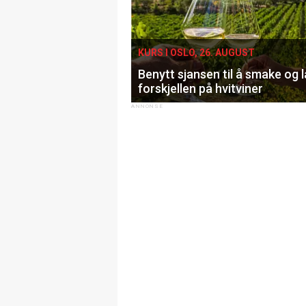
KURS I OSLO, 26. AUGUST
Benytt sjansen til å smake og 
forskjellen på hvitviner