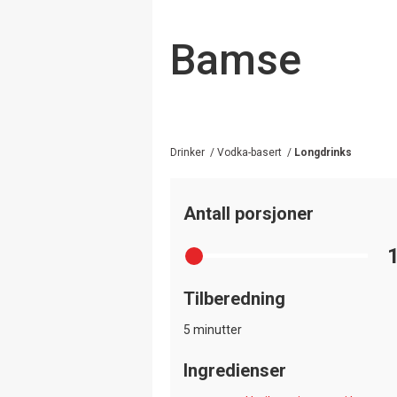
Bamse
Drinker
/
Vodka-basert
/
Longdrinks
Antall porsjoner
Tilberedning
5 minutter
Ingredienser