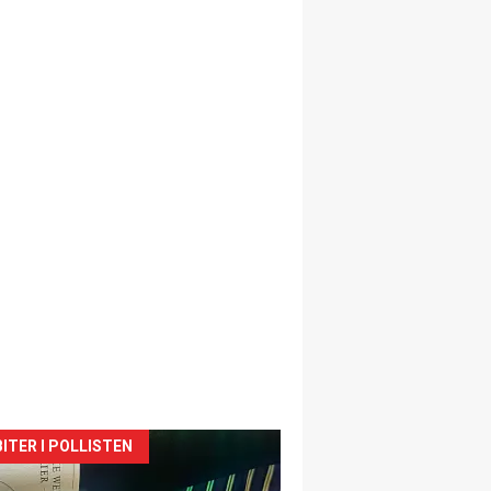
siden
ITER I POLLISTEN