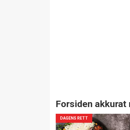
Forsiden akkurat 
DAGENS RETT