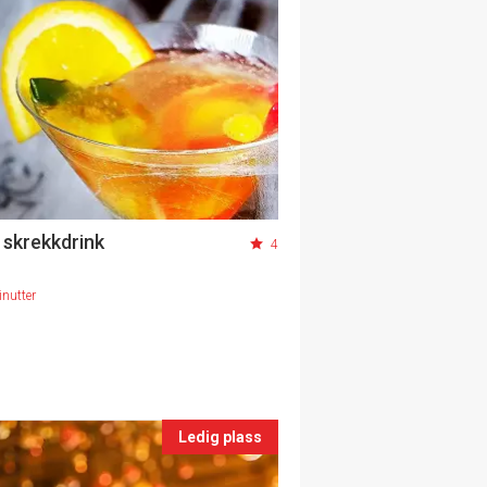
 skrekkdrink
4
nutter
Ledig plass