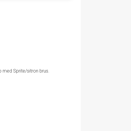
pp med Sprite/sitron brus.