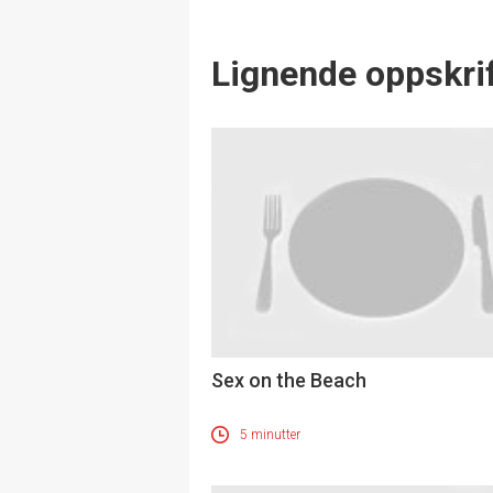
Lignende oppskrif
Sex on the Beach
5 minutter