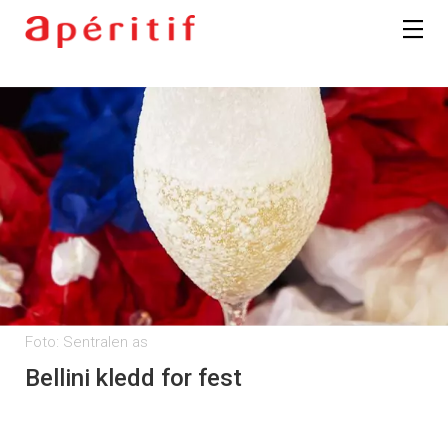
Foto: Sentralen as
Bellini kledd for fest