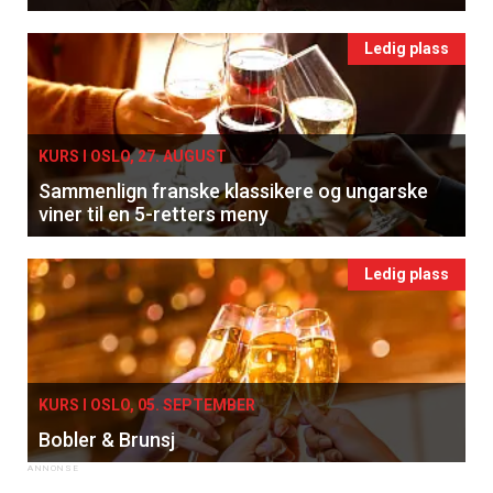
Ledig plass
KURS I OSLO, 27. AUGUST
Sammenlign franske klassikere og ungarske
viner til en 5-retters meny
Ledig plass
KURS I OSLO, 05. SEPTEMBER
Bobler & Brunsj