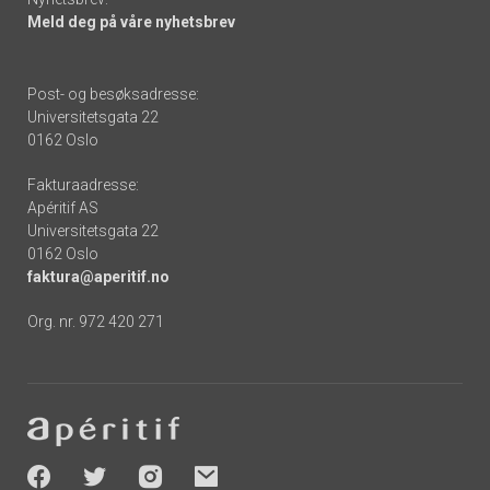
Meld deg på våre nyhetsbrev
Post- og besøksadresse:
Universitetsgata 22
0162 Oslo
Fakturaadresse:
Apéritif AS
Universitetsgata 22
0162 Oslo
faktura@aperitif.no
Org. nr. 972 420 271
Footer
-