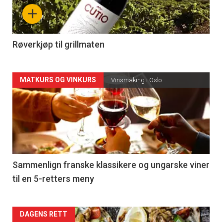
nå
+
-
4
Røverkjøp til grillmaten
Forsiden
MATKURS OG VINKURS
Vinsmaking i Oslo
akkurat
nå
-
5
Sammenlign franske klassikere og ungarske viner
til en 5-retters meny
Forsiden
DAGENS RETT