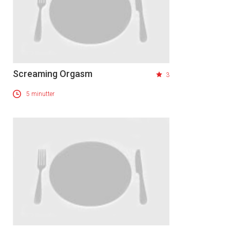
Screaming Orgasm
3
5 minutter