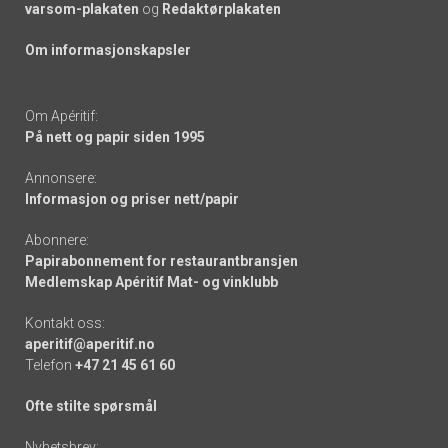
varsom-plakaten
og
Redaktørplakaten
Om informasjonskapsler
Om Apéritif:
På nett og papir siden 1995
Annonsere:
Informasjon og priser nett/papir
Abonnere:
Papirabonnement for restaurantbransjen
Medlemskap Apéritif Mat- og vinklubb
Kontakt oss:
aperitif@aperitif.no
Telefon
+47 21 45 61 60
Ofte stilte spørsmål
Nyhetsbrev: