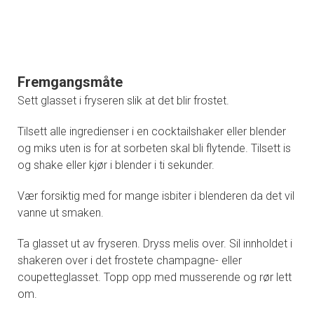
Fremgangsmåte
Sett glasset i fryseren slik at det blir frostet.
Tilsett alle ingredienser i en cocktailshaker eller blender
og miks uten is for at sorbeten skal bli flytende. Tilsett is
og shake eller kjør i blender i ti sekunder.
Vær forsiktig med for mange isbiter i blenderen da det vil
vanne ut smaken.
Ta glasset ut av fryseren. Dryss melis over. Sil innholdet i
shakeren over i det frostete champagne- eller
coupetteglasset. Topp opp med musserende og rør lett
om.