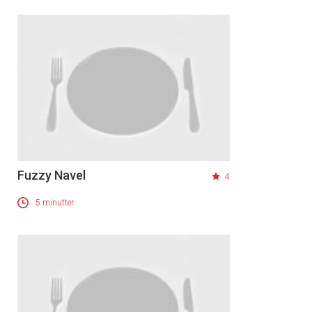
Fuzzy Navel
4
5 minutter