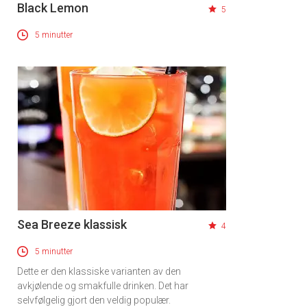
Black Lemon
5
5 minutter
Sea Breeze klassisk
4
5 minutter
Dette er den klassiske varianten av den
avkjølende og smakfulle drinken. Det har
selvfølgelig gjort den veldig populær.