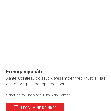
Fremgangsmåte
Xantè, Cointreau og sirup kjøres i mixer med knust is. Ha i
et stort vinglass og topp med Sprite.
Sendt inn av Line Moen. Dirty Nelly,Hamar
LEGG I MINE DRINKER