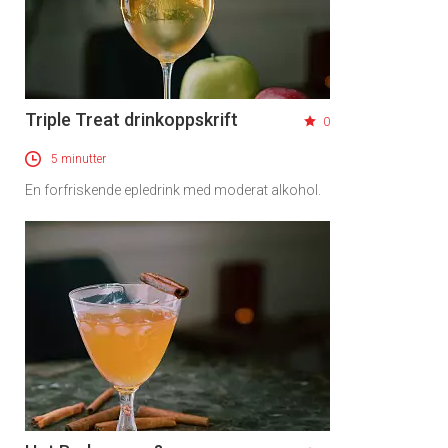
Triple Treat drinkoppskrift
0
5 minutter
En forfriskende epledrink med moderat alkohol.