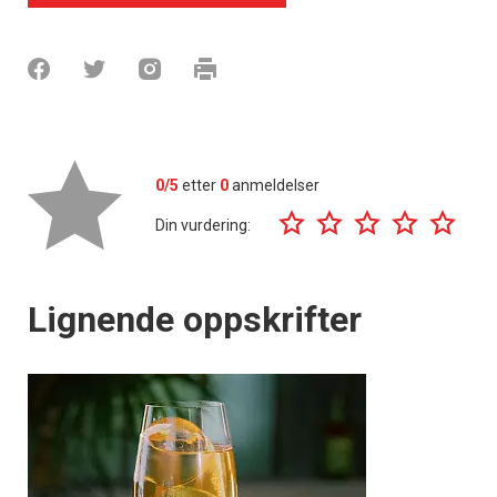
0/5
etter
0
anmeldelser
Din vurdering:
Lignende oppskrifter