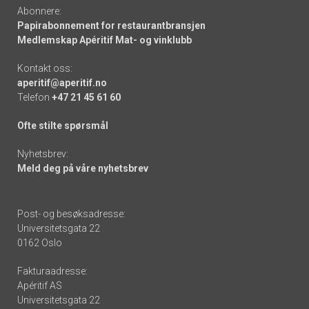
Abonnere:
Papirabonnement for restaurantbransjen
Medlemskap Apéritif Mat- og vinklubb
Kontakt oss:
aperitif@aperitif.no
Telefon
+47 21 45 61 60
Ofte stilte spørsmål
Nyhetsbrev:
Meld deg på våre nyhetsbrev
Post- og besøksadresse:
Universitetsgata 22
0162 Oslo
Fakturaadresse:
Apéritif AS
Universitetsgata 22