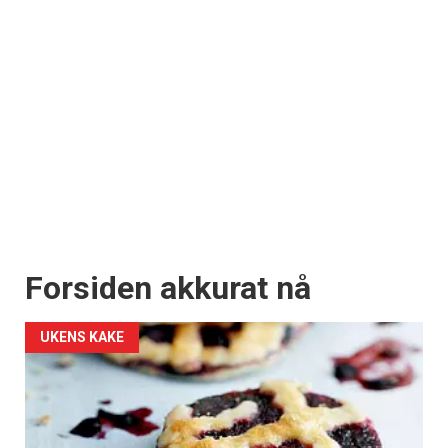
Forsiden akkurat nå
UKENS KAKE