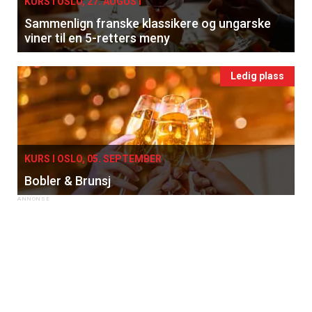
KURS I OSLO, 27. AUGUST
Sammenlign franske klassikere og ungarske
viner til en 5-retters meny
Ledig plass
KURS I OSLO, 05. SEPTEMBER
Bobler & Brunsj