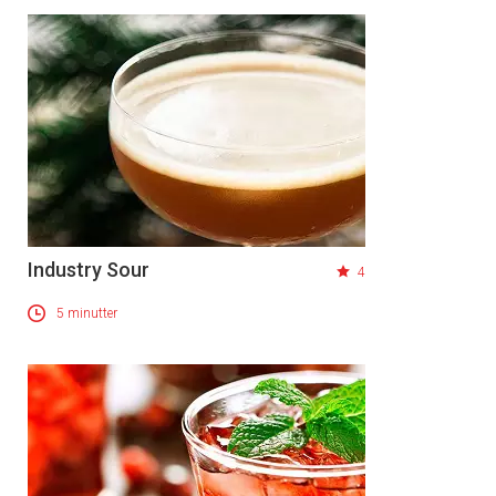
Industry Sour
4
5 minutter