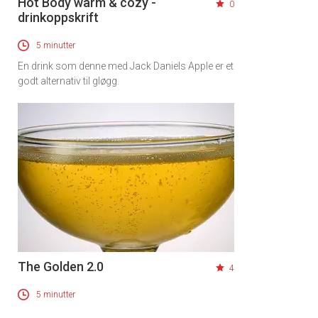
Hot Body warm & cozy -
0
drinkoppskrift
5 minutter
En drink som denne med Jack Daniels Apple er et
godt alternativ til gløgg.
The Golden 2.0
4
5 minutter