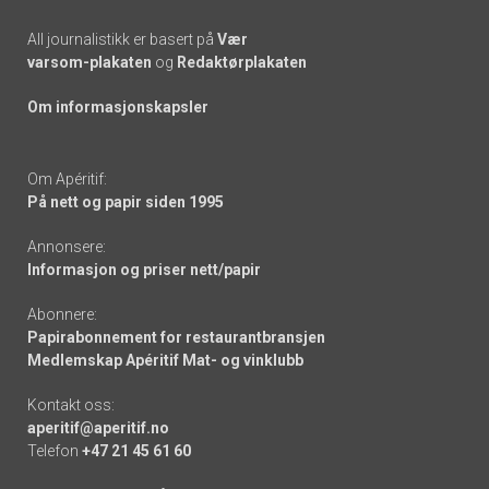
All journalistikk er basert på
Vær
varsom-plakaten
og
Redaktørplakaten
Om informasjonskapsler
Om Apéritif:
På nett og papir siden 1995
Annonsere:
Informasjon og priser nett/papir
Abonnere:
Papirabonnement for restaurantbransjen
Medlemskap Apéritif Mat- og vinklubb
Kontakt oss:
aperitif@aperitif.no
Telefon
+47 21 45 61 60