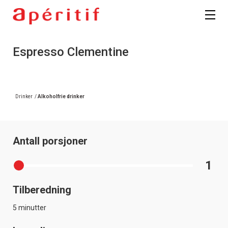
Espresso Clementine
Drinker
/
Alkoholfrie drinker
Antall porsjoner
1
Tilberedning
5 minutter