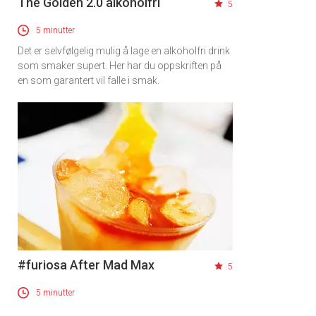
The Golden 2.0 alkoholfri
5
5 minutter
Det er selvfølgelig mulig å lage en alkoholfri drink
som smaker supert. Her har du oppskriften på
en som garantert vil falle i smak.
#furiosa After Mad Max
5
5 minutter