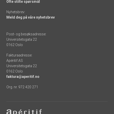
Ofte stilte spørsmål
Nyhetsbrev:
Meld deg på våre nyhetsbrev
Post- og besøksadresse:
Universitetsgata 22
0162 Oslo
Fakturaadresse:
Apéritif AS
Universitetsgata 22
0162 Oslo
faktura@aperitif.no
Org. nr. 972 420 271
Footer