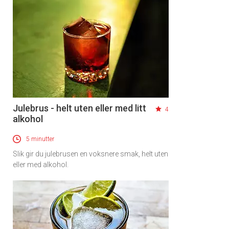
Julebrus - helt uten eller med litt
4
alkohol
5 minutter
Slik gir du julebrusen en voksnere smak, helt uten
eller med alkohol.