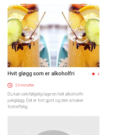
Hvit gløgg som er alkoholfri
4
20 minutter
Du kan selvfølgelig lage en helt alkoholfri
julegløgg. Det er fort gjort og den smaker
fortreffelig.