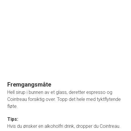
Fremgangsmåte
Hell sirup i bunnen av et glass, deretter espresso og
Cointreau forsiktig over. Topp det hele med tyktflytende
fløte.
Tips:
Hvis du ønsker en alkoholfri drink, dropper du Cointreau.