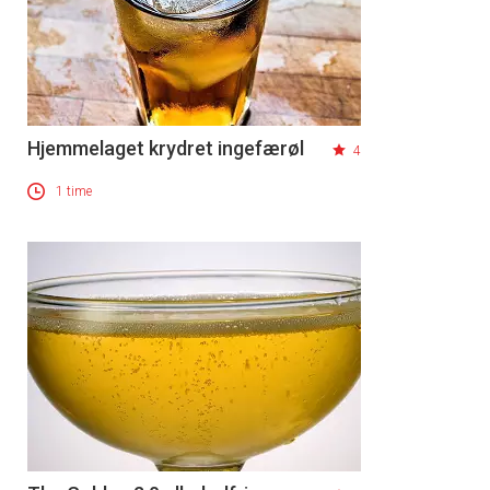
Hjemmelaget krydret ingefærøl
4
1 time