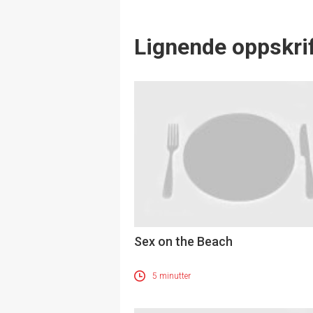
Lignende oppskrif
Sex on the Beach
5 minutter