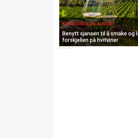
KURS I OSLO, 26. AUGUST
Benytt sjansen til å smake og 
forskjellen på hvitviner