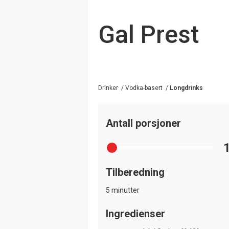
Gal Prest
Drinker
/
Vodka-basert
/
Longdrinks
Antall porsjoner
Tilberedning
5 minutter
Ingredienser