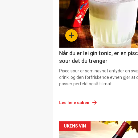
+
Når du er lei gin tonic, er en pis
sour det du trenger
Pisco sour er som navnet antyder en svær
drink, og den forfriskende evnen gjør at 
passer perfekt også til mat.
Les hele saken
Forsiden
UKENS VIN