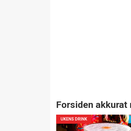
Forsiden akkurat 
UKENS DRINK