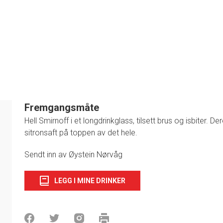
Fremgangsmåte
Hell Smirnoff i et longdrinkglass, tilsett brus og isbiter. D
sitronsaft på toppen av det hele.
1
Sendt inn av Øystein Nørvåg
LEGG I MINE DRINKER