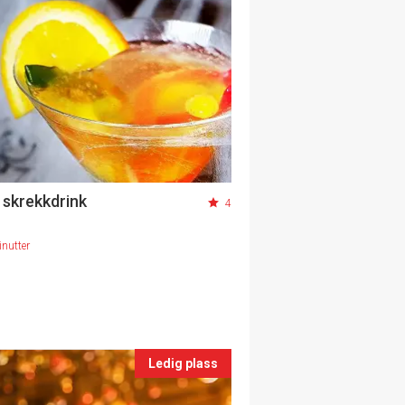
 skrekkdrink
4
nutter
Ledig plass