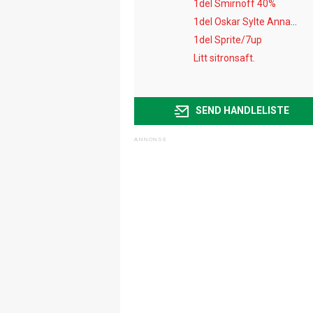
1del Smirnoff 40%
1del Oskar Sylte Annanasbrus
1del Sprite/7up
Litt sitronsaft.
SEND HANDLELISTE