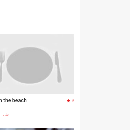
n the beach
5
nutter