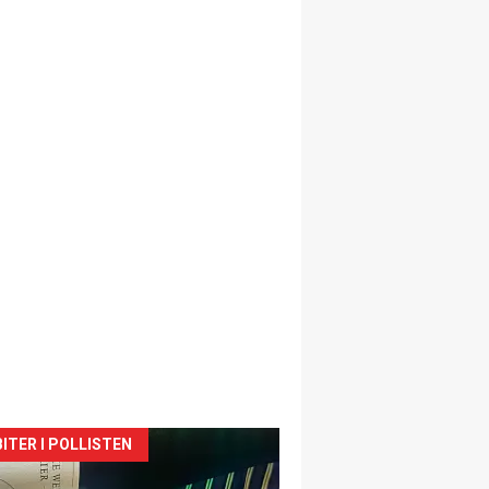
siden
ITER I POLLISTEN