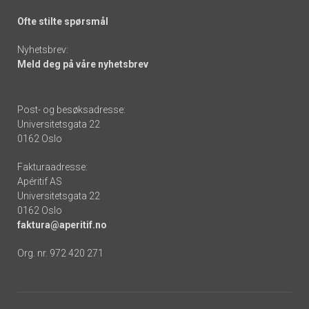
Ofte stilte spørsmål
Nyhetsbrev:
Meld deg på våre nyhetsbrev
Post- og besøksadresse:
Universitetsgata 22
0162 Oslo
Fakturaadresse:
Apéritif AS
Universitetsgata 22
0162 Oslo
faktura@aperitif.no
Org. nr. 972 420 271
Footer