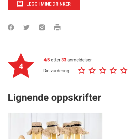
LEGG I MINE DRINKER
4/5
etter
33
anmeldelser
4
Din vurdering:
Lignende oppskrifter