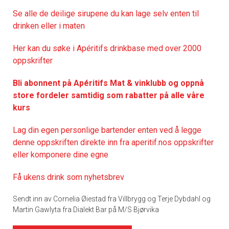
Se alle de deilige sirupene du kan lage selv enten til
drinken eller i maten
Her kan du søke i Apéritifs drinkbase med over 2000
oppskrifter
Bli abonnent på Apéritifs Mat & vinklubb og oppnå
store fordeler samtidig som rabatter på alle våre
kurs
Lag din egen personlige bartender enten ved å legge
denne oppskriften direkte inn fra aperitif.nos oppskrifter
eller komponere dine egne
Få ukens drink som nyhetsbrev
Sendt inn av Cornelia Øiestad fra Villbrygg og Terje Dybdahl og
Martin Gawlyta fra Dialekt Bar på M/S Bjørvika