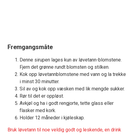
Fremgangsmåte
Denne sirupen lages kun av løvetann-blomstene.
Fjern det grønne rundt blomsten og stilken.
Kok opp løvetannblomstene med vann og la trekke
i minst 30 minutter.
Sil av og kok opp væsken med lik mengde sukker.
Rør til det er oppløst.
Avkjøl og ha i godt rengjorte, tette glass eller
flasker med kork.
Holder 12 måneder i kjøleskap.
Bruk løvetann til noe veldig godt og leskende, en drink