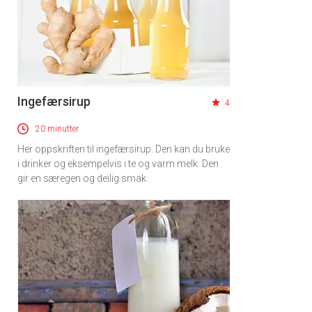
Ingefærsirup
4
20 minutter
Her oppskriften til ingefærsirup. Den kan du bruke
i drinker og eksempelvis i te og varm melk. Den
gir en særegen og deilig smak.