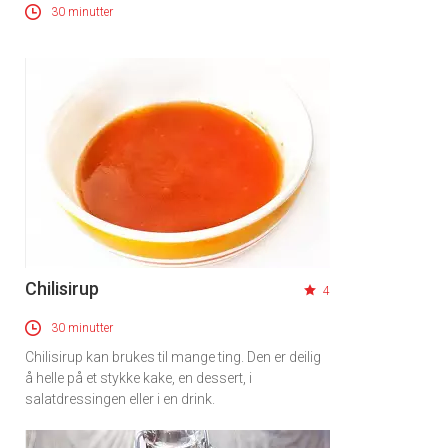
30 minutter
Chilisirup
4
30 minutter
Chilisirup kan brukes til mange ting. Den er deilig
å helle på et stykke kake, en dessert, i
salatdressingen eller i en drink.