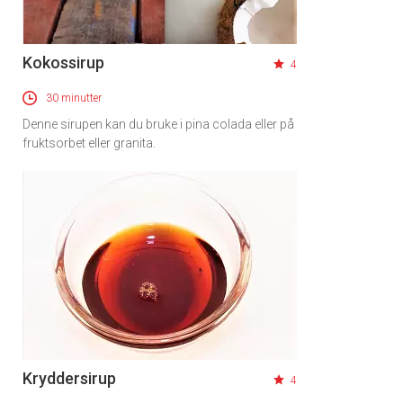
Kokossirup
4
30 minutter
Denne sirupen kan du bruke i pina colada eller på
fruktsorbet eller granita.
Kryddersirup
4