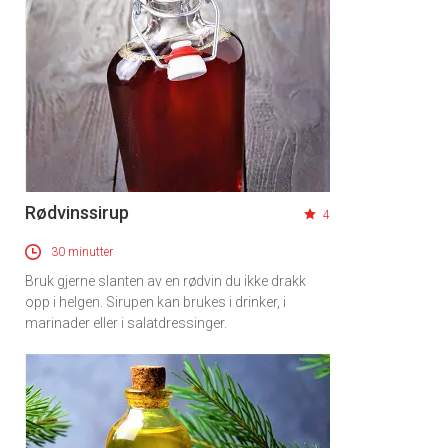
Rødvinssirup
4
30 minutter
Bruk gjerne slanten av en rødvin du ikke drakk
opp i helgen. Sirupen kan brukes i drinker, i
marinader eller i salatdressinger.