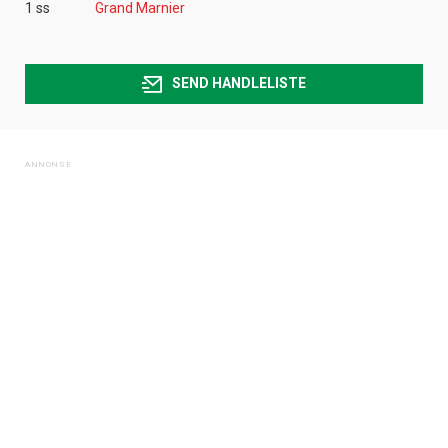
1 ss
Grand Marnier
SEND HANDLELISTE