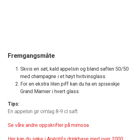
Fremgangsmåte
Skvis en søt, kald appelsin og bland saften 50/50
med champagne i et høyt hvitvinsglass.
For en ekstra liten piff kan du ha en spiseskje
Grand Marnier i hvert glass.
Tips:
En appelsin gir omlag 8-9 cl saft.
Se våre andre oppskrifter på mimosa
Her kan du søke i Apéritifs drinkbase med over 2000