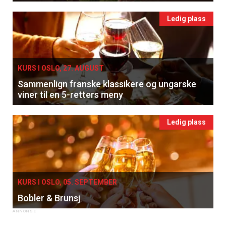
Ledig plass
KURS I OSLO, 27. AUGUST
Sammenlign franske klassikere og ungarske
viner til en 5-retters meny
Ledig plass
KURS I OSLO, 05. SEPTEMBER
Bobler & Brunsj