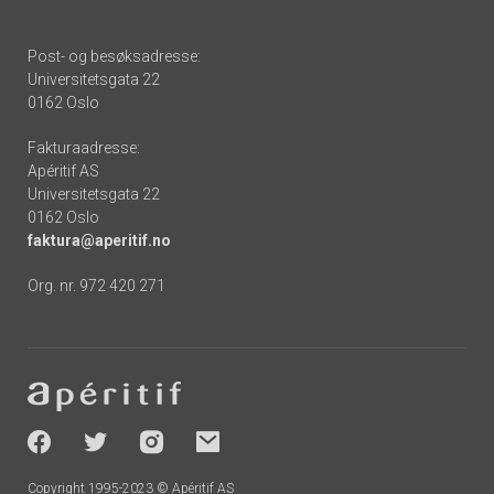
Post- og besøksadresse:
Universitetsgata 22
0162 Oslo
Fakturaadresse:
Apéritif AS
Universitetsgata 22
0162 Oslo
faktura@aperitif.no
Org. nr. 972 420 271
Footer
-
socials
Copyright 1995-2023 © Apéritif AS