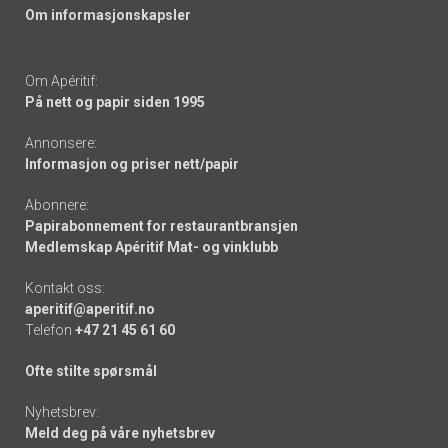
Om informasjonskapsler
Om Apéritif:
På nett og papir siden 1995
Annonsere:
Informasjon og priser nett/papir
Abonnere:
Papirabonnement for restaurantbransjen
Medlemskap Apéritif Mat- og vinklubb
Kontakt oss:
aperitif@aperitif.no
Telefon
+47 21 45 61 60
Ofte stilte spørsmål
Nyhetsbrev:
Meld deg på våre nyhetsbrev