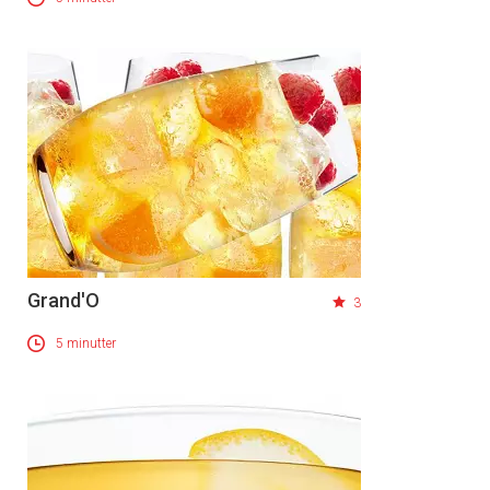
Grand'O
3
5 minutter