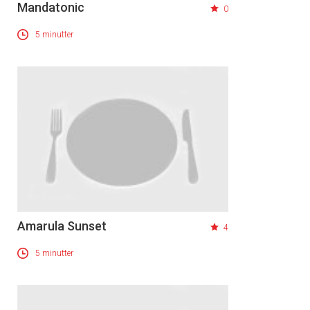
Mandatonic
0
5 minutter
Amarula Sunset
4
5 minutter