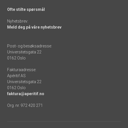
Ofte stilte spørsmål
Nyhetsbrev:
Meld deg på våre nyhetsbrev
Post- og besøksadresse:
Universitetsgata 22
0162 Oslo
Fakturaadresse:
Apéritif AS
Universitetsgata 22
0162 Oslo
faktura@aperitif.no
Org. nr. 972 420 271
Footer