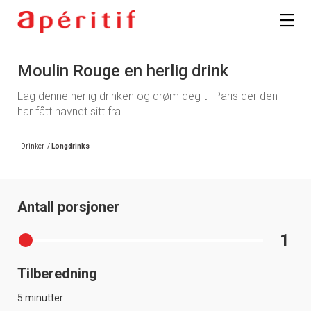
Moulin Rouge en herlig drink
Lag denne herlig drinken og drøm deg til Paris der den
har fått navnet sitt fra.
Drinker
/
Longdrinks
Antall porsjoner
1
Tilberedning
5 minutter