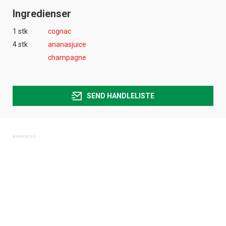
Ingredienser
1 stk
cognac
4 stk
ananasjuice
champagne
SEND HANDLELISTE