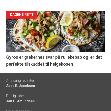
Forsiden
DAGENS RETT
akkurat
nå
-
6
Gyros er grekernes svar på rullekebab og er det
perfekte tilskuddet til helgekosen
Footer
Ansvarlig redaktør:
Aase E. Jacobsen
-
Daglig leder:
links
Jan H. Amundsen