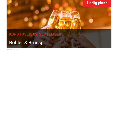
Ledig plass
KURS I OSLO, 05. SEPTEMBER
Bobler & Brunsj