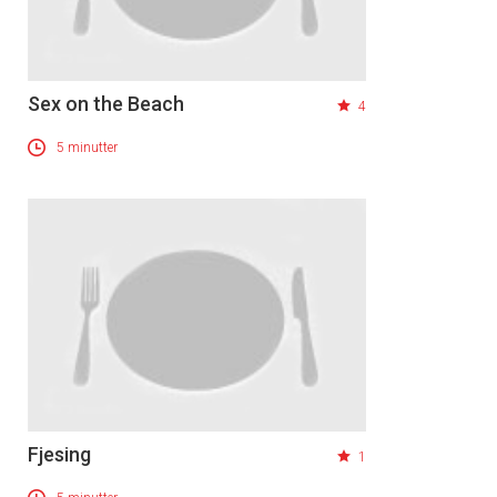
Sex on the Beach
4
5 minutter
Fjesing
1