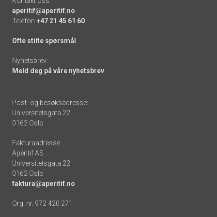
Kontakt oss:
aperitif@aperitif.no
Telefon
+47 21 45 61 60
Ofte stilte spørsmål
Nyhetsbrev:
Meld deg på våre nyhetsbrev
Post- og besøksadresse:
Universitetsgata 22
0162 Oslo
Fakturaadresse:
Apéritif AS
Universitetsgata 22
0162 Oslo
faktura@aperitif.no
Org. nr. 972 420 271