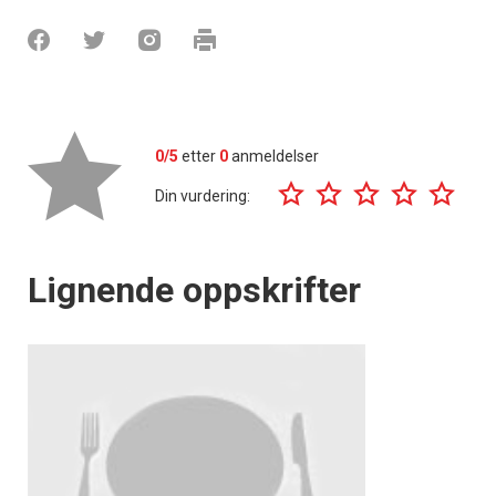
0/5
etter
0
anmeldelser
Din vurdering:
Lignende oppskrifter