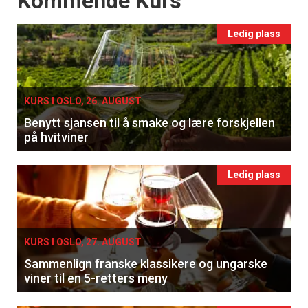
Kommende Kurs
Ledig plass
KURS I OSLO, 26. AUGUST
Benytt sjansen til å smake og lære forskjellen
på hvitviner
Ledig plass
KURS I OSLO, 27. AUGUST
Sammenlign franske klassikere og ungarske
viner til en 5-retters meny