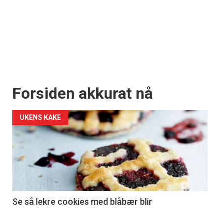
Forsiden akkurat nå
UKENS KAKE
Se så lekre cookies med blåbær blir