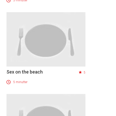
5 minutter
Sex on the beach
5
5 minutter