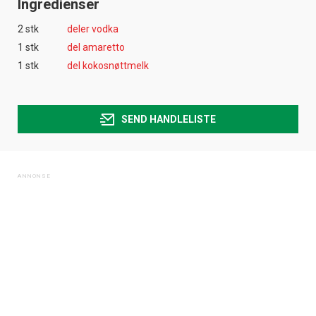
Ingredienser
2 stk
deler vodka
1 stk
del amaretto
1 stk
del kokosnøttmelk
SEND HANDLELISTE