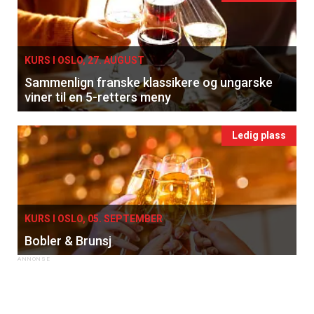
KURS I OSLO, 27. AUGUST
Sammenlign franske klassikere og ungarske
viner til en 5-retters meny
Ledig plass
KURS I OSLO, 05. SEPTEMBER
Bobler & Brunsj