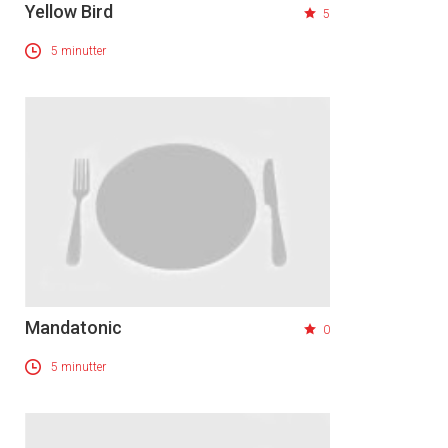
Yellow Bird
5
5 minutter
Mandatonic
0
5 minutter