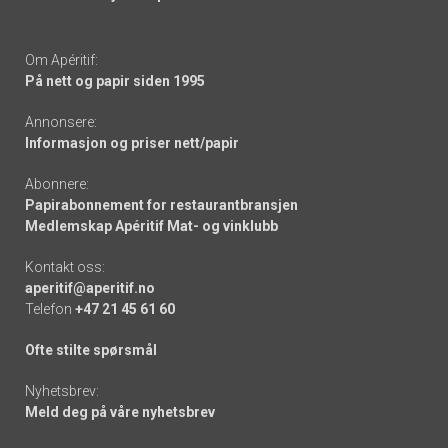
Om Apéritif:
På nett og papir siden 1995
Annonsere:
Informasjon og priser nett/papir
Abonnere:
Papirabonnement for restaurantbransjen
Medlemskap Apéritif Mat- og vinklubb
Kontakt oss:
aperitif@aperitif.no
Telefon
+47 21 45 61 60
Ofte stilte spørsmål
Nyhetsbrev:
Meld deg på våre nyhetsbrev