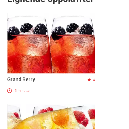
Grand Berry
4
5 minutter