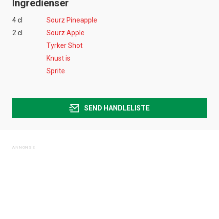
Ingredienser
4 cl
Sourz Pineapple
2 cl
Sourz Apple
Tyrker Shot
Knust is
Sprite
SEND HANDLELISTE