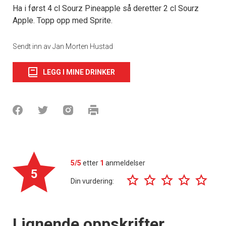
Ha i først 4 cl Sourz Pineapple så deretter 2 cl Sourz
Apple. Topp opp med Sprite.
Sendt inn av Jan Morten Hustad
LEGG I MINE DRINKER
5/5
etter
1
anmeldelser
5
Din vurdering:
Lignende oppskrifter