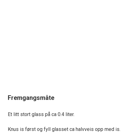
Fremgangsmåte
Et litt stort glass på ca 0.4 liter.
Knus is først og fyll glasset ca halvveis opp med is.