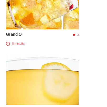
Grand'O
3
5 minutter