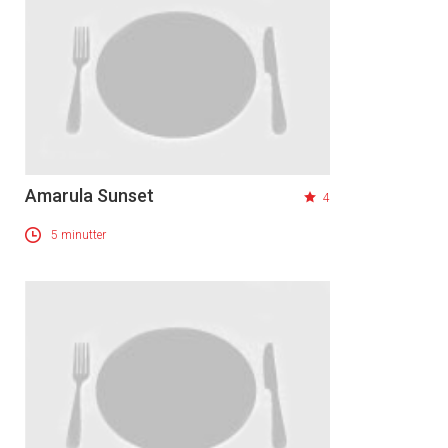
Amarula Sunset
4
5 minutter