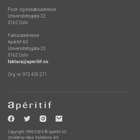
Post- og besøksadresse:
Universitetsgata 22
0162 Oslo
Fakturaadresse:
Apéritif AS
Universitetsgata 22
0162 Oslo
faktura@aperitif.no
Org. nr. 972 420 271
Footer
-
socials
Copyright 1995-2023 © Apéritif AS
Utviklet av
Ideo Solutions AS