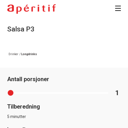
Salsa P3
Drinker
/
Longdrinks
Antall porsjoner
1
Tilberedning
5 minutter