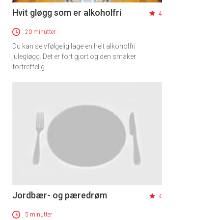
Hvit gløgg som er alkoholfri
4
20 minutter
Du kan selvfølgelig lage en helt alkoholfri
julegløgg. Det er fort gjort og den smaker
fortreffelig.
Jordbær- og pæredrøm
4
5 minutter