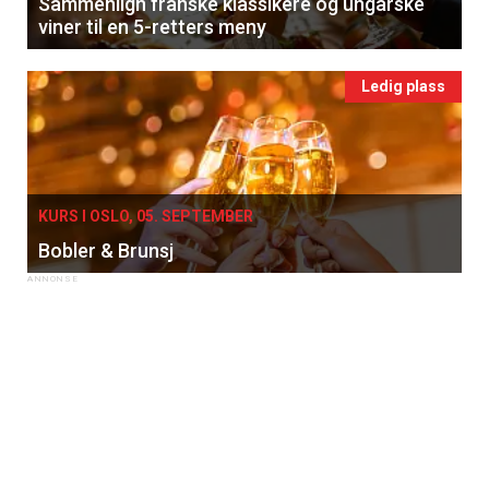
Sammenlign franske klassikere og ungarske
viner til en 5-retters meny
Ledig plass
KURS I OSLO, 05. SEPTEMBER
Bobler & Brunsj