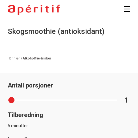
Skogsmoothie (antioksidant)
Drinker
/
Alkoholfrie drinker
Antall porsjoner
1
Tilberedning
5 minutter