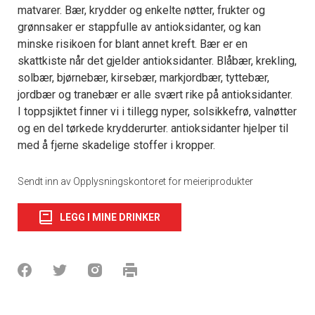
matvarer. Bær, krydder og enkelte nøtter, frukter og
grønnsaker er stappfulle av antioksidanter, og kan
minske risikoen for blant annet kreft. Bær er en
skattkiste når det gjelder antioksidanter. Blåbær, krekling,
solbær, bjørnebær, kirsebær, markjordbær, tyttebær,
jordbær og tranebær er alle svært rike på antioksidanter.
I toppsjiktet finner vi i tillegg nyper, solsikkefrø, valnøtter
og en del tørkede krydderurter. antioksidanter hjelper til
med å fjerne skadelige stoffer i kropper.
Sendt inn av Opplysningskontoret for meieriprodukter
LEGG I MINE DRINKER