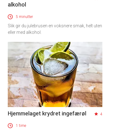
alkohol
5 minutter
Slik gir du julebrusen en voksnere smak, helt uten
eller med alkohol.
Hjemmelaget krydret ingefærøl
4
1 time