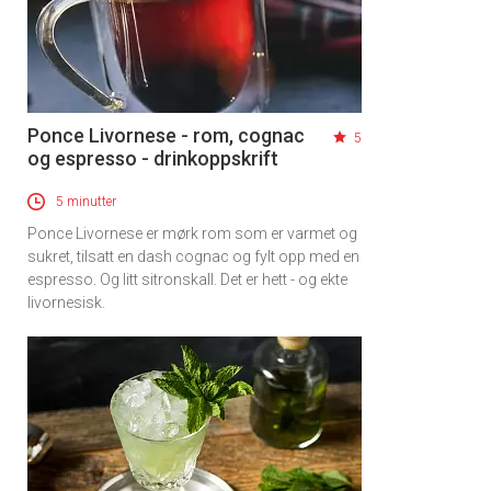
Ponce Livornese - rom, cognac
5
og espresso - drinkoppskrift
5 minutter
Ponce Livornese er mørk rom som er varmet og
sukret, tilsatt en dash cognac og fylt opp med en
espresso. Og litt sitronskall. Det er hett - og ekte
livornesisk.