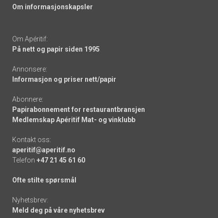
Om informasjonskapsler
Om Apéritif:
På nett og papir siden 1995
Annonsere:
Informasjon og priser nett/papir
Abonnere:
Papirabonnement for restaurantbransjen
Medlemskap Apéritif Mat- og vinklubb
Kontakt oss:
aperitif@aperitif.no
Telefon
+47 21 45 61 60
Ofte stilte spørsmål
Nyhetsbrev:
Meld deg på våre nyhetsbrev