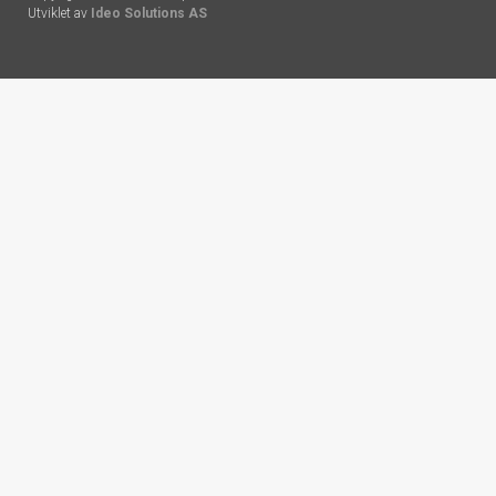
Utviklet av
Ideo Solutions AS