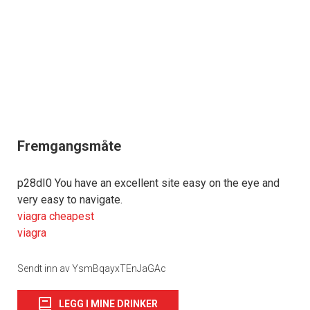
Fremgangsmåte
p28dI0 You have an excellent site easy on the eye and
very easy to navigate.
viagra cheapest
viagra
Sendt inn av YsmBqayxTEnJaGAc
LEGG I MINE DRINKER