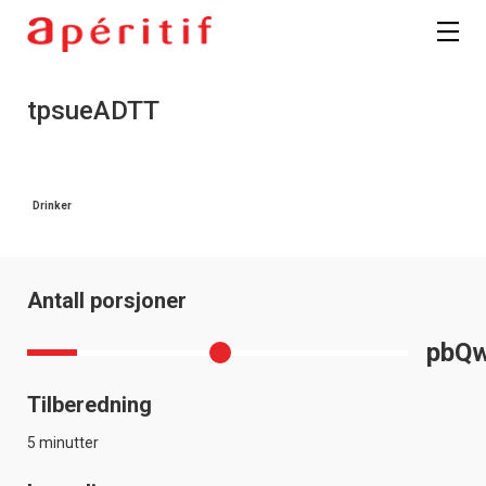
tpsueADTT
Drinker
Antall porsjoner
pbQ
Tilberedning
5 minutter