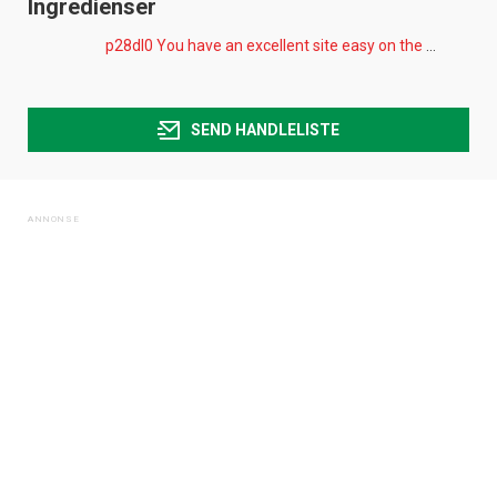
Ingredienser
p28dI0 You have an excellent site easy on the eye and very easy to navigate.
SEND HANDLELISTE