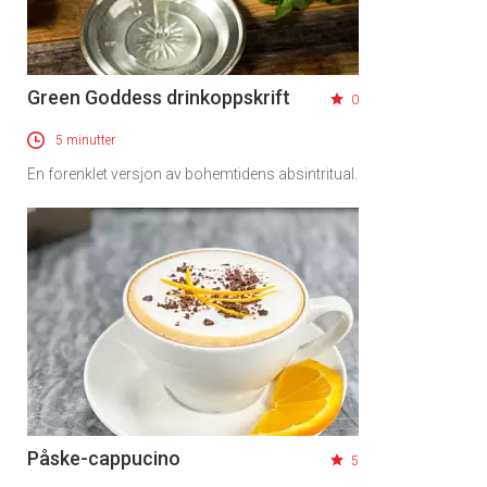
Green Goddess drinkoppskrift
0
5 minutter
En forenklet versjon av bohemtidens absintritual.
Påske-cappucino
5