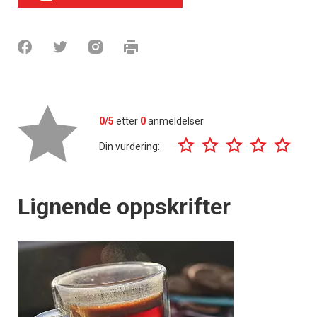
0/5
etter
0
anmeldelser
Din vurdering:
Lignende oppskrifter