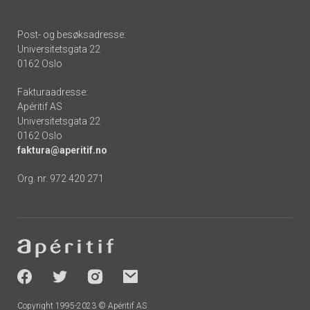
Post- og besøksadresse:
Universitetsgata 22
0162 Oslo
Fakturaadresse:
Apéritif AS
Universitetsgata 22
0162 Oslo
faktura@aperitif.no
Org. nr. 972 420 271
Footer
-
socials
Copyright 1995-2023 © Apéritif AS