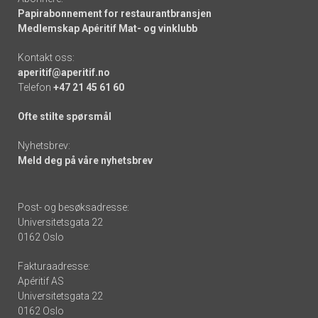
Papirabonnement for restaurantbransjen
Medlemskap Apéritif Mat- og vinklubb
Kontakt oss:
aperitif@aperitif.no
Telefon
+47 21 45 61 60
Ofte stilte spørsmål
Nyhetsbrev:
Meld deg på våre nyhetsbrev
Post- og besøksadresse:
Universitetsgata 22
0162 Oslo
Fakturaadresse:
Apéritif AS
Universitetsgata 22
0162 Oslo