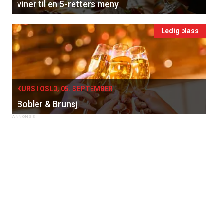
viner til en 5-retters meny
Ledig plass
KURS I OSLO, 05. SEPTEMBER
Bobler & Brunsj