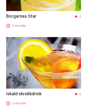
Borgarnes Star
4
5 minutter
Iskald skrekkdrink
4
5 minutter