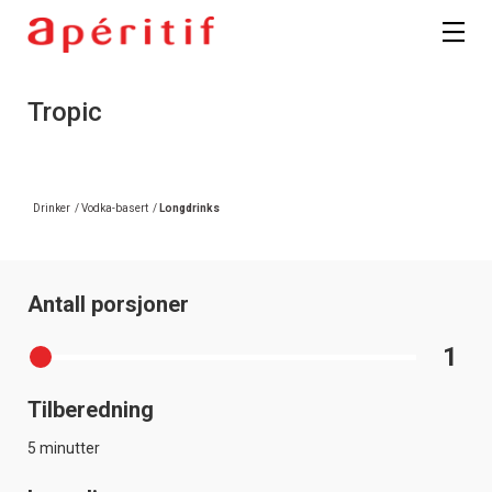
Tropic
Drinker
/
Vodka-basert
/
Longdrinks
Antall porsjoner
1
Tilberedning
5 minutter