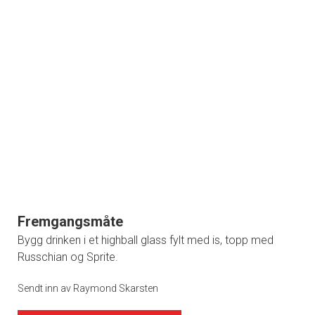
Fremgangsmåte
Bygg drinken i et highball glass fylt med is, topp med
Russchian og Sprite.
Sendt inn av Raymond Skarsten