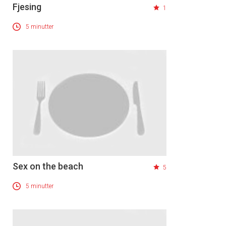
Fjesing
1
5 minutter
Sex on the beach
5
5 minutter