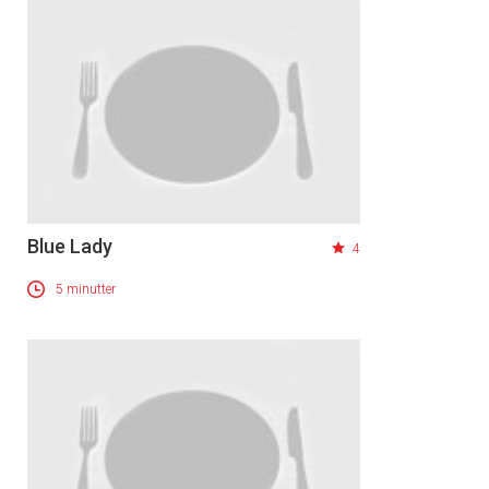
Blue Lady
4
5 minutter