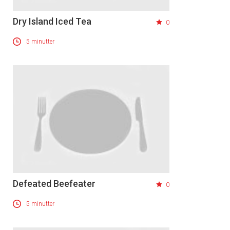
Dry Island Iced Tea
0
5 minutter
Defeated Beefeater
0
5 minutter