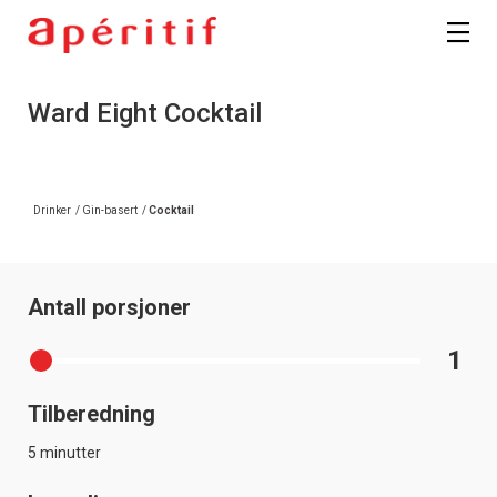
Registrer deg
Ward Eight Cocktail
Drinker
/
Gin-basert
/
Cocktail
Antall porsjoner
1
Tilberedning
5 minutter