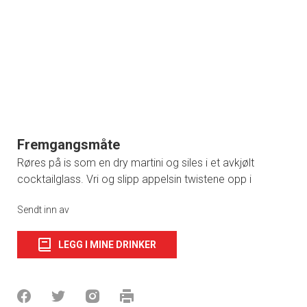
Fremgangsmåte
Røres på is som en dry martini og siles i et avkjølt
cocktailglass. Vri og slipp appelsin twistene opp i
Sendt inn av
LEGG I MINE DRINKER