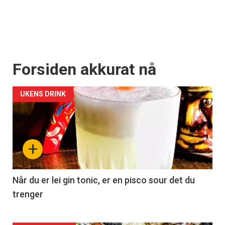
Forsiden akkurat nå
UKENS DRINK
+
Når du er lei gin tonic, er en pisco sour det du
trenger