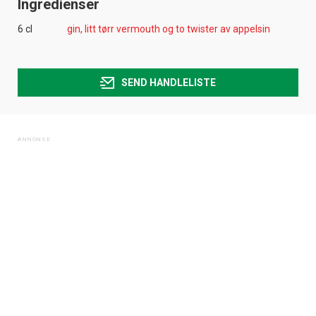
Ingredienser
6 cl
gin, litt tørr vermouth og to twister av appelsin
SEND HANDLELISTE