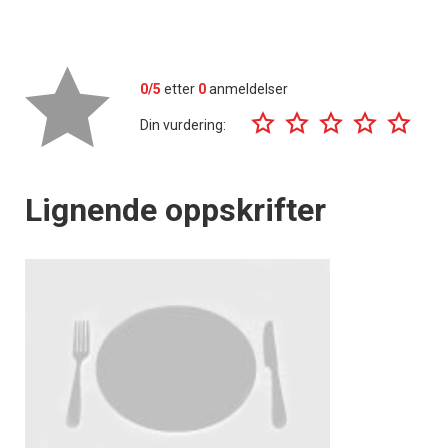
0/5
etter
0
anmeldelser
Din vurdering:
Lignende oppskrifter