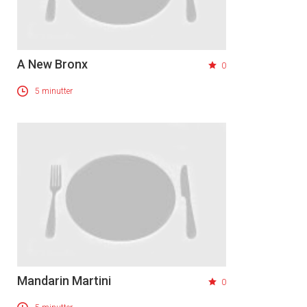
A New Bronx
0
5 minutter
Mandarin Martini
0