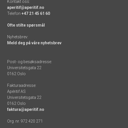
Kontakt oss:
aperitif@aperitif.no
Telefon
+47 21 45 61 60
Ofte stilte spørsmål
Nyhetsbrev:
Meld deg på våre nyhetsbrev
Post- og besøksadresse:
Universitetsgata 22
0162 Oslo
Fakturaadresse:
Apéritif AS
Universitetsgata 22
0162 Oslo
faktura@aperitif.no
Org. nr. 972 420 271