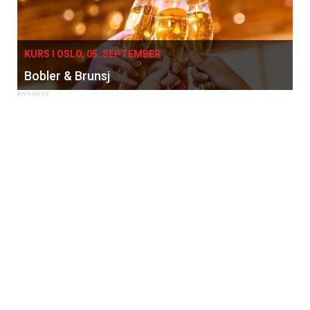
KURS I OSLO, 05. SEPTEMBER
Bobler & Brunsj