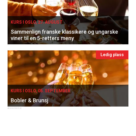
KURS I OSLO, 27. AUGUST
Sammenlign franske klassikere og ungarske
viner til en 5-retters meny
Ledig plass
KURS I OSLO, 05. SEPTEMBER
Bobler & Brunsj