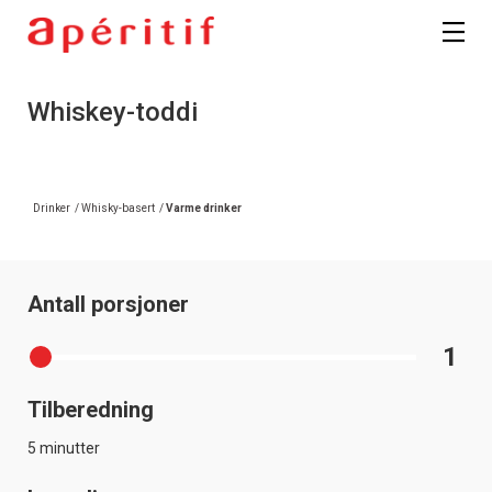
Whiskey-toddi
Drinker
/
Whisky-basert
/
Varme drinker
Antall porsjoner
1
Tilberedning
5 minutter