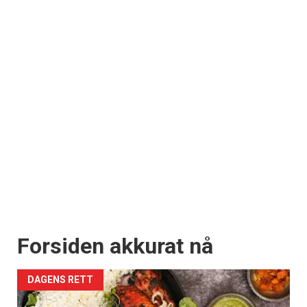
Forsiden akkurat nå
DAGENS RETT