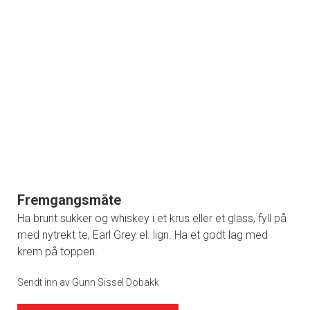
Fremgangsmåte
Ha brunt sukker og whiskey i et krus eller et glass, fyll på
med nytrekt te, Earl Grey el. lign. Ha et godt lag med
krem på toppen.
Sendt inn av Gunn Sissel Dobakk