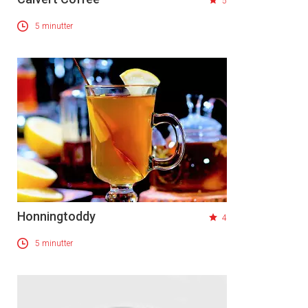
5
5 minutter
Honningtoddy
4
5 minutter