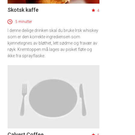
Skotsk kaffe
4
5 minutter
I denne deilige drinken skal du bruke Irsk whiskey
som er den korrekte ingrediensen som
kjennetegnes av bløthet, lett sødme og fravær av
røyk. Kremtoppen må lages av pisket fløte og
ikke fra sprayflaske.
Calvert Coffee