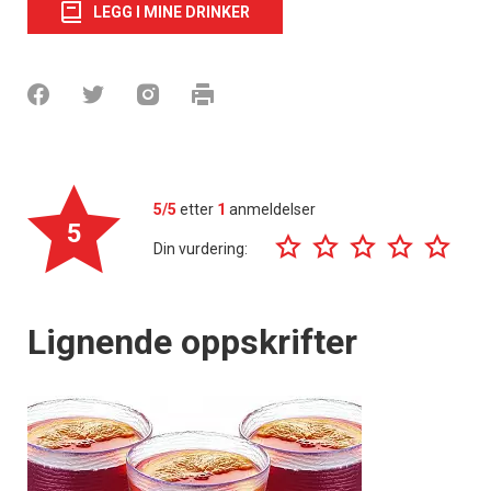
LEGG I MINE DRINKER
5/5
etter
1
anmeldelser
5
Din vurdering:
Lignende oppskrifter