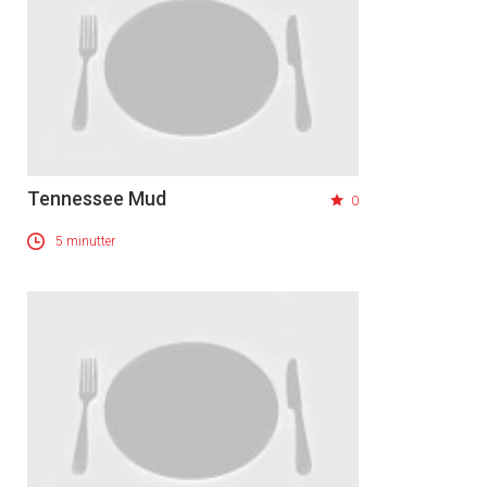
Tennessee Mud
0
5 minutter