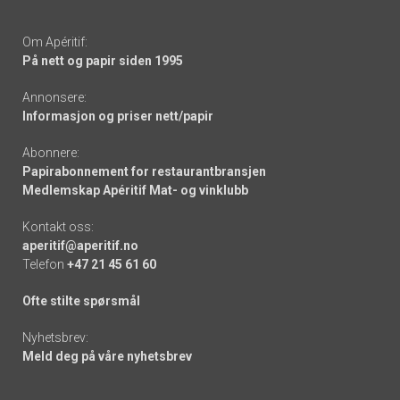
Om Apéritif:
På nett og papir siden 1995
Annonsere:
Informasjon og priser nett/papir
Abonnere:
Papirabonnement for restaurantbransjen
Medlemskap Apéritif Mat- og vinklubb
Kontakt oss:
aperitif@aperitif.no
Telefon
+47 21 45 61 60
Ofte stilte spørsmål
Nyhetsbrev:
Meld deg på våre nyhetsbrev