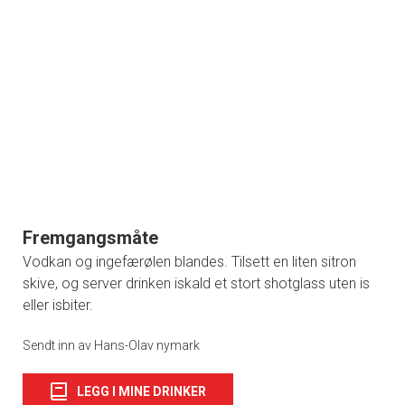
Fremgangsmåte
Vodkan og ingefærølen blandes. Tilsett en liten sitron
skive, og server drinken iskald et stort shotglass uten is
eller isbiter.
Sendt inn av Hans-Olav nymark
LEGG I MINE DRINKER