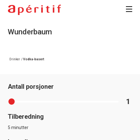
Wunderbaum
Drinker
/
Vodka-basert
Antall porsjoner
1
Tilberedning
5 minutter