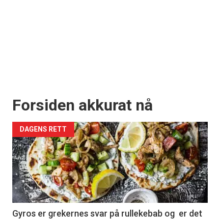
Forsiden akkurat nå
DAGENS RETT
Gyros er grekernes svar på rullekebab og er det