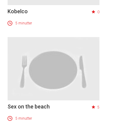
Kobelco
0
5 minutter
Sex on the beach
5
5 minutter