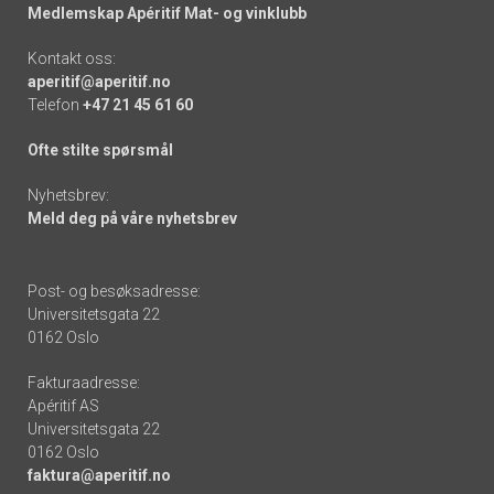
Medlemskap Apéritif Mat- og vinklubb
Kontakt oss:
aperitif@aperitif.no
Telefon
+47 21 45 61 60
Ofte stilte spørsmål
Nyhetsbrev:
Meld deg på våre nyhetsbrev
Post- og besøksadresse:
Universitetsgata 22
0162 Oslo
Fakturaadresse:
Apéritif AS
Universitetsgata 22
0162 Oslo
faktura@aperitif.no