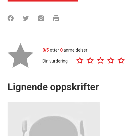
0/5
etter
0
anmeldelser
Din vurdering:
Lignende oppskrifter