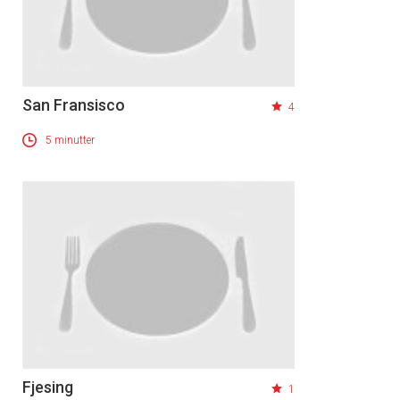
San Fransisco
4
5 minutter
Fjesing
1