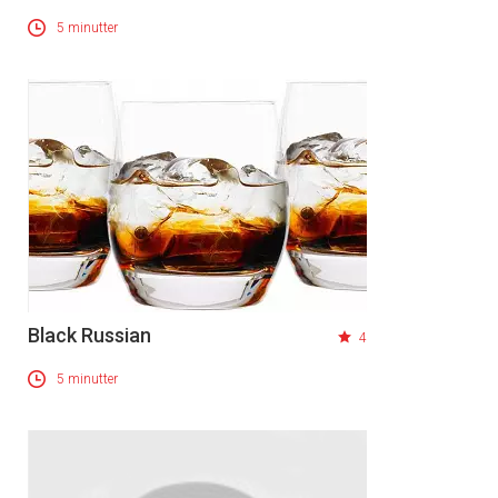
5 minutter
Black Russian
4
5 minutter