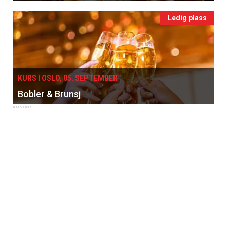
Ledig plass
KURS I OSLO, 05. SEPTEMBER
Bobler & Brunsj