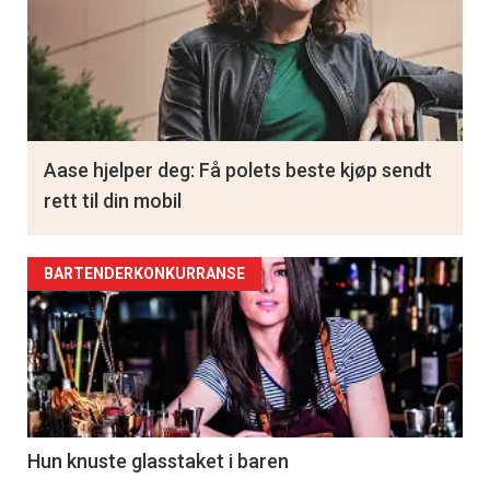
Aase hjelper deg: Få polets beste kjøp sendt
rett til din mobil
BARTENDERKONKURRANSE
Hun knuste glasstaket i baren