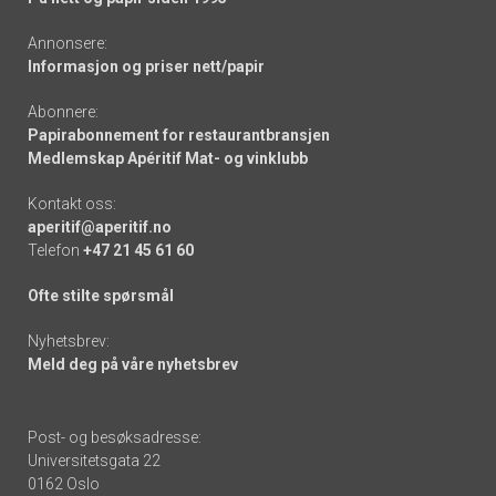
Annonsere:
Informasjon og priser nett/papir
Abonnere:
Papirabonnement for restaurantbransjen
Medlemskap Apéritif Mat- og vinklubb
Kontakt oss:
aperitif@aperitif.no
Telefon
+47 21 45 61 60
Ofte stilte spørsmål
Nyhetsbrev:
Meld deg på våre nyhetsbrev
Post- og besøksadresse:
Universitetsgata 22
0162 Oslo