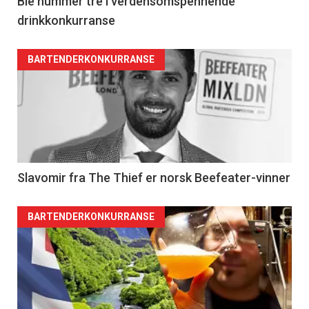
Ble nummer tre i verdensomspennende
drinkkonkurranse
BARTENDERKONKURRANSE
Slavomir fra The Thief er norsk Beefeater-vinner
BARTENDERKONKURRANSE