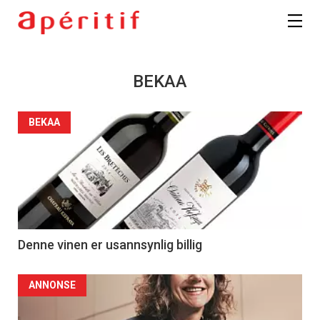
BEKAA
BEKAA
Denne vinen er usannsynlig billig
ANNONSE