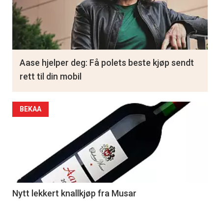
Aase hjelper deg: Få polets beste kjøp sendt
rett til din mobil
BEKAA
Nytt lekkert knallkjøp fra Musar