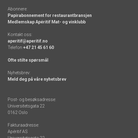
Abonnere:
Papirabonnement for restaurantbransjen
Medlemskap Apéritif Mat- og vinklubb
Kontakt oss:
aperitif@aperitif.no
Telefon
+47 21 45 61 60
Ofte stilte spørsmål
Nyhetsbrev:
Meld deg på våre nyhetsbrev
Post- og besøksadresse:
Universitetsgata 22
0162 Oslo
Fakturaadresse:
Apéritif AS