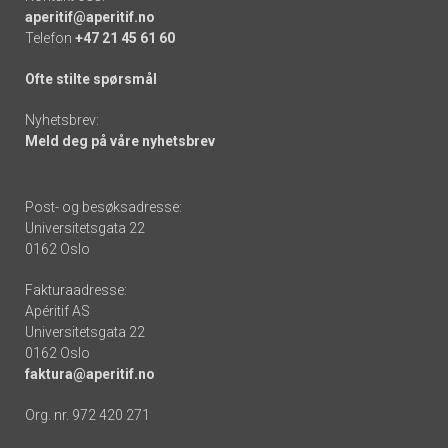
aperitif@aperitif.no
Telefon
+47 21 45 61 60
Ofte stilte spørsmål
Nyhetsbrev:
Meld deg på våre nyhetsbrev
Post- og besøksadresse:
Universitetsgata 22
0162 Oslo
Fakturaadresse:
Apéritif AS
Universitetsgata 22
0162 Oslo
faktura@aperitif.no
Org. nr. 972 420 271