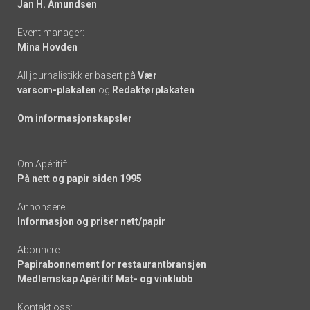
Jan H. Amundsen
Event manager:
Mina Hovden
All journalistikk er basert på
Vær
varsom-plakaten
og
Redaktørplakaten
Om informasjonskapsler
Om Apéritif:
På nett og papir siden 1995
Annonsere:
Informasjon og priser nett/papir
Abonnere:
Papirabonnement for restaurantbransjen
Medlemskap Apéritif Mat- og vinklubb
Kontakt oss: