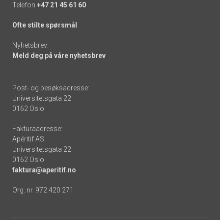
Telefon
+47 21 45 61 60
Ofte stilte spørsmål
Nyhetsbrev:
Meld deg på våre nyhetsbrev
Post- og besøksadresse:
Universitetsgata 22
0162 Oslo
Fakturaadresse:
Apéritif AS
Universitetsgata 22
0162 Oslo
faktura@aperitif.no
Org. nr. 972 420 271