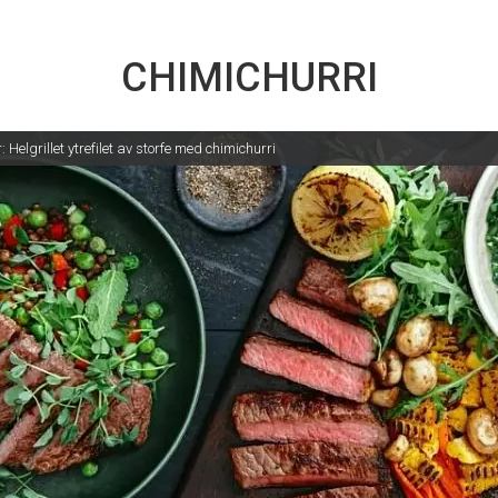
CHIMICHURRI
 Helgrillet ytrefilet av storfe med chimichurri