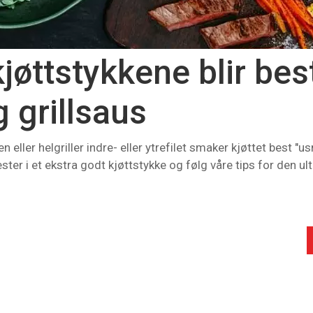
kjøttstykkene blir be
 grillsaus
n eller helgriller indre- eller ytrefilet smaker kjøttet best "
ester i et ekstra godt kjøttstykke og følg våre tips for den ul