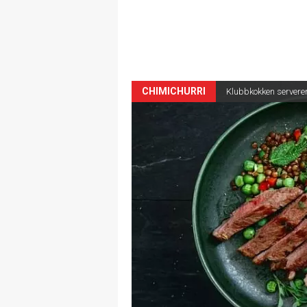
CHIMICHURRI
Klubbkokken serverer: