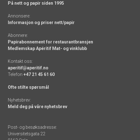
På nett og papir siden 1995
Annonsere:
Informasjon og priser nett/papir
Abonnere:
Papirabonnement for restaurantbransjen
Medlemskap Apéritif Mat- og vinklubb
Kontakt oss:
aperitif@aperitif.no
Telefon
+47 21 45 61 60
Ofte stilte spørsmål
Nyhetsbrev:
Meld deg på våre nyhetsbrev
Post- og besøksadresse:
Universitetsgata 22