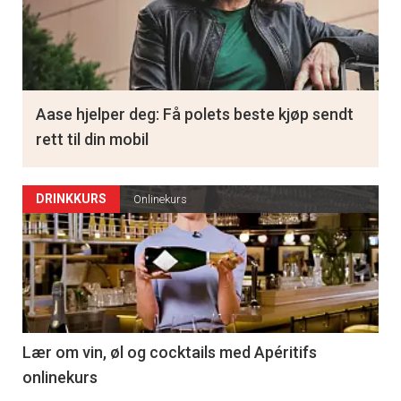
Aase hjelper deg: Få polets beste kjøp sendt
rett til din mobil
DRINKKURS
Onlinekurs
Lær om vin, øl og cocktails med Apéritifs
onlinekurs