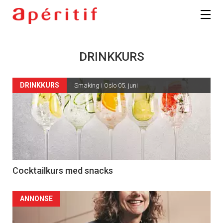
DRINKKURS
DRINKKURS
Smaking i Oslo 05. juni
Cocktailkurs med snacks
ANNONSE